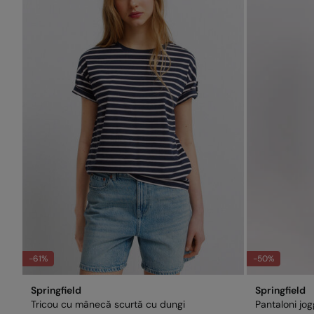
-61%
-50%
Springfield
Springfield
Tricou cu mânecă scurtă cu dungi
Pantaloni jog