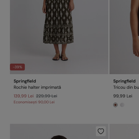
-39%
Springfield
Springfield
Rochie halter imprimată
Tricou din 
139,99 Lei
229,99 Lei
99,99 Lei
Economisești
90,00 Lei