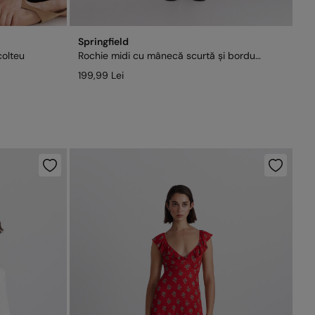
Springfield
colteu
Rochie midi cu mânecă scurtă și bordură
199,99 Lei