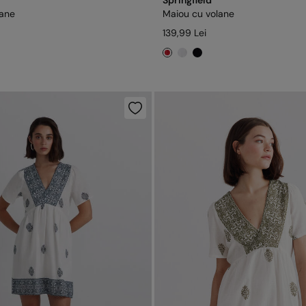
Springfield
lane
Maiou cu volane
139,99 Lei