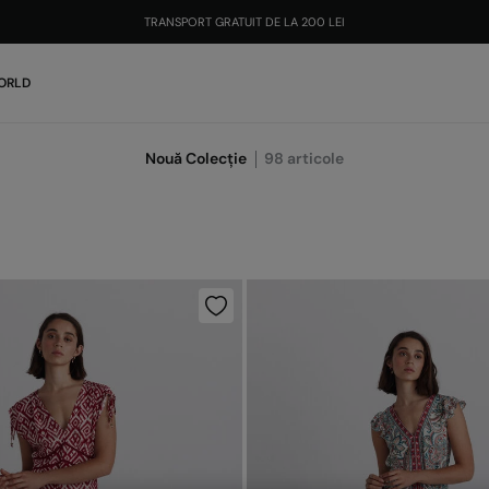
TRANSPORT GRATUIT DE LA 200 LEI
ORLD
Nouă Colecție
98
articole