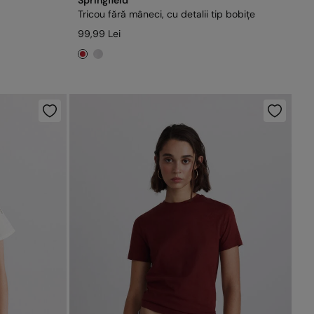
Springfield
Tricou fără mâneci, cu detalii tip bobițe
99,99 Lei