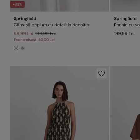
-33%
Springfield
Springfield
Cămașă peplum cu detalii la decolteu
Rochie cu vol
99,99 Lei
149,99 Lei
199,99 Lei
Economisești
50,00 Lei