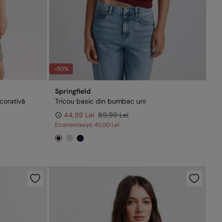
-50%
Springfield
corativă
Tricou basic din bumbac uni
44,99 Lei
89,99 Lei
Economisești
45,00 Lei