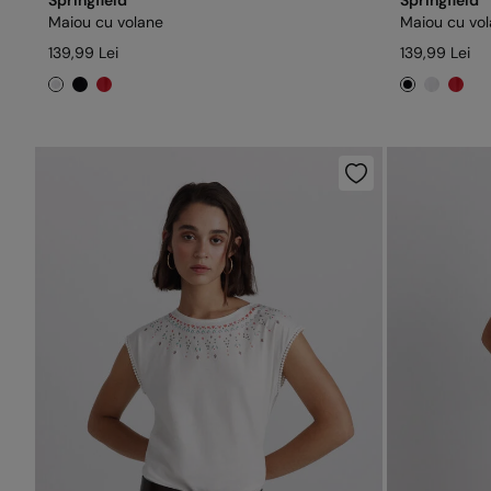
Springfield
Springfield
Maiou cu volane
Maiou cu vo
139,99 Lei
139,99 Lei