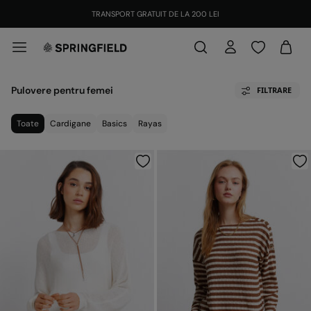
TRANSPORT GRATUIT DE LA 200 LEI
Pulovere pentru femei
FILTRARE
Toate
Cardigane
Basics
Rayas