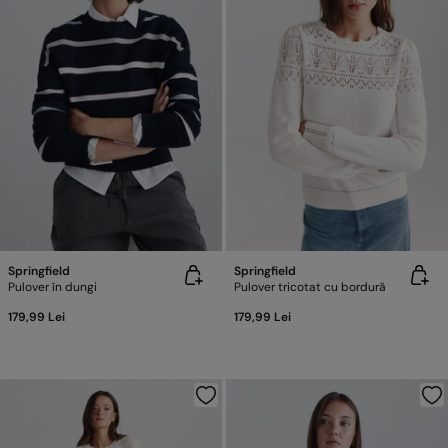
Springfield
Springfield
Pulover în dungi
Pulover tricotat cu bordură
179,99 Lei
179,99 Lei