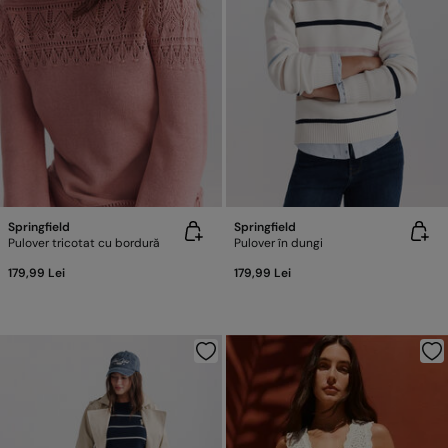
Springfield
Springfield
Pulover tricotat cu bordură
Pulover în dungi
179,99 Lei
179,99 Lei