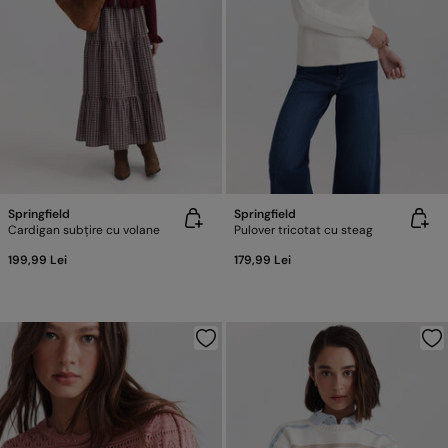
Springfield
Springfield
Cardigan subțire cu volane
Pulover tricotat cu steag
199,99 Lei
179,99 Lei