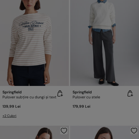
Springfield
Springfield
Pulover subțire cu dungi și text
Pulover cu stele
139,99 Lei
179,99 Lei
+2 Culori