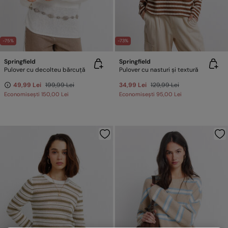
-75%
-73%
Springfield
Springfield
Pulover cu decolteu bărcuță
Pulover cu nasturi și textură
49,99 Lei
199,99 Lei
34,99 Lei
129,99 Lei
Economisești
150,00 Lei
Economisești
95,00 Lei