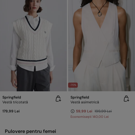
-70%
Springfield
Springfield
Vestă tricotată
Vestă asimetrică
179,99 Lei
59,99 Lei
199,99 Lei
Economisești
140,00 Lei
Pulovere pentru femei