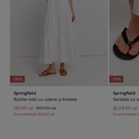
-30%
-70%
Springfield
Springfield
Rochie midi cu volane și bretele
Sandale cu 
139,99 Lei
199,99 Lei
59,99 Lei
Economisești
60,00 Lei
Economisești