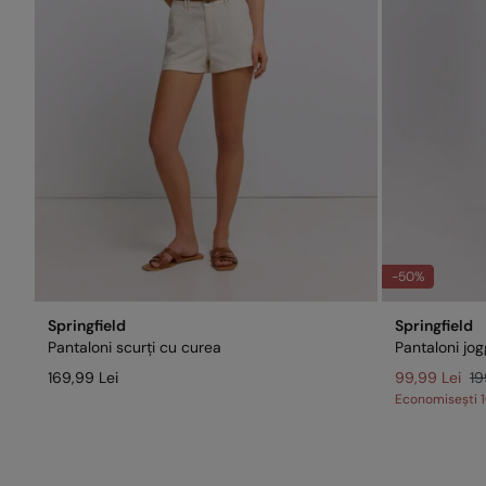
-50%
Springfield
Springfield
Pantaloni scurți cu curea
Pantaloni jog
169,99 Lei
99,99 Lei
19
Economisești