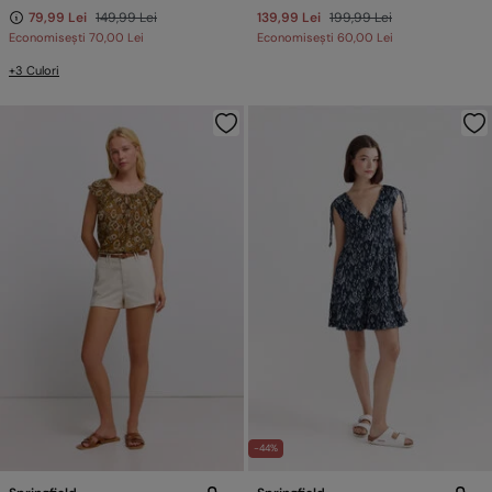
79,99 Lei
149,99 Lei
139,99 Lei
199,99 Lei
Economisești
70,00 Lei
Economisești
60,00 Lei
+3 Culori
-44%