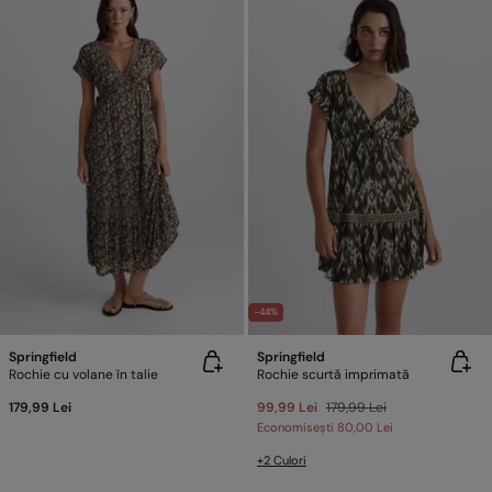
-44%
Springfield
Springfield
Rochie cu volane în talie
Rochie scurtă imprimată
179,99 Lei
99,99 Lei
179,99 Lei
Economisești
80,00 Lei
+2 Culori