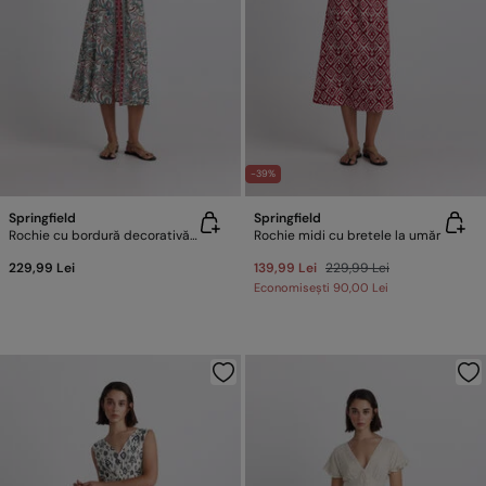
-39%
Springfield
Springfield
Rochie cu bordură decorativă centrală
Rochie midi cu bretele la umăr
229,99 Lei
139,99 Lei
229,99 Lei
Economisești
90,00 Lei