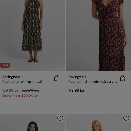
-39%
Springfield
Springfield
Rochie halter imprimată
Rochie midi imprimată cu șnur
139,99 Lei
229,99 Lei
179,99 Lei
Economisești
90,00 Lei