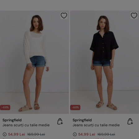
-68%
-68%
Springfield
Springfield
Jeans scurți cu talie medie
Jeans scurți cu talie medie
54,99 Lei
169,99 Lei
54,99 Lei
169,99 Lei