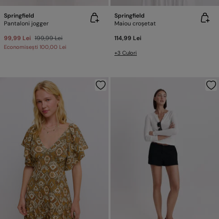
Springfield
Springfield
Pantaloni jogger
Maiou croșetat
99,99 Lei
199,99 Lei
114,99 Lei
Economisești
100,00 Lei
+3 Culori