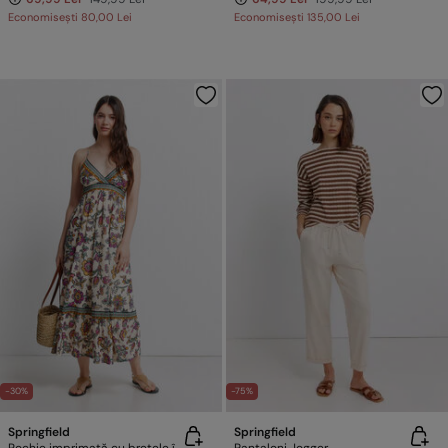
Economisești
80,00 Lei
Economisești
135,00 Lei
-30%
-75%
Springfield
Springfield