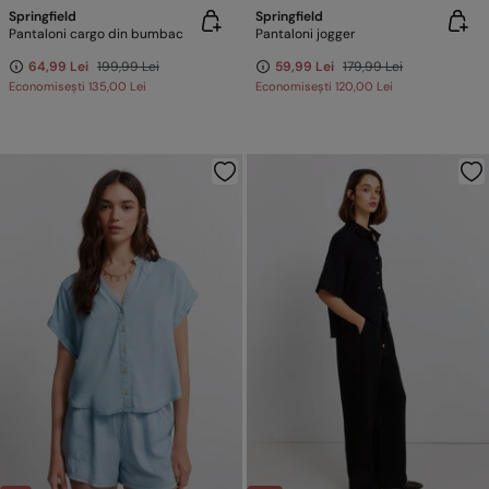
Springfield
Springfield
Pantaloni cargo din bumbac
Pantaloni jogger
64,99 Lei
199,99 Lei
59,99 Lei
179,99 Lei
Economisești
135,00 Lei
Economisești
120,00 Lei