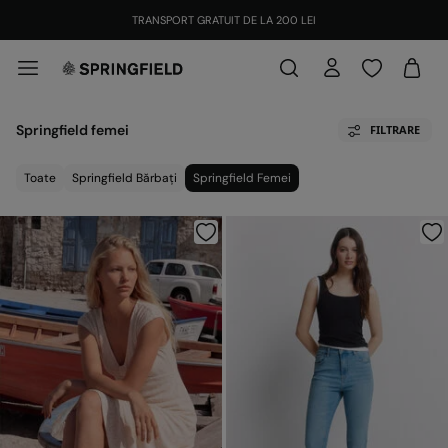
TRANSPORT GRATUIT DE LA 200 LEI
Springfield femei
FILTRARE
Toate
Springfield Bărbați
Springfield Femei