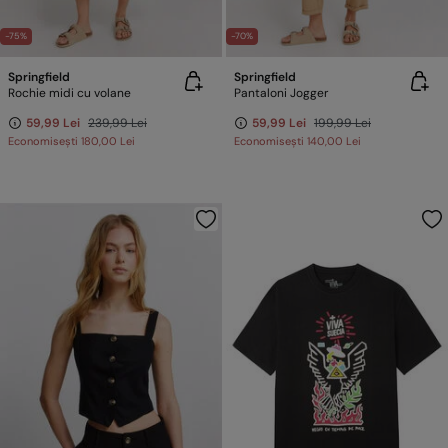
-75%
-70%
Springfield
Springfield
Rochie midi cu volane
Pantaloni Jogger
59,99 Lei
239,99 Lei
59,99 Lei
199,99 Lei
Economisești
180,00 Lei
Economisești
140,00 Lei