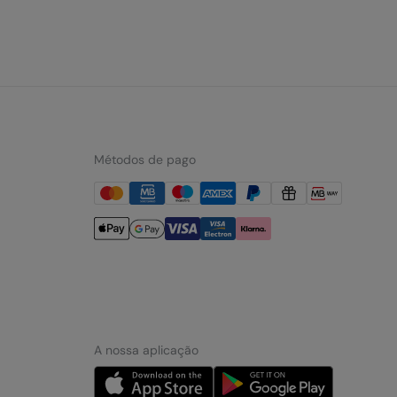
Métodos de pago
A nossa aplicação