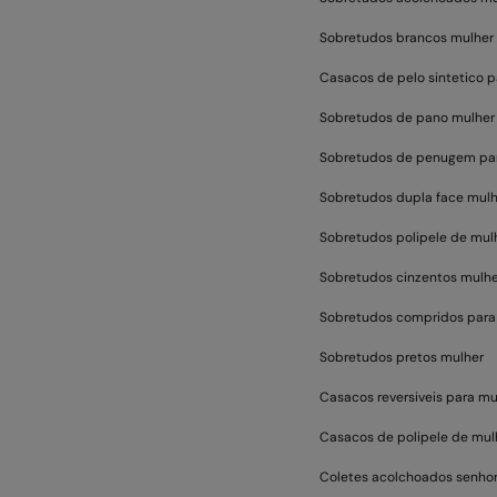
Sobretudos brancos mulher
Casacos de pelo sintetico p
Sobretudos de pano mulher
Sobretudos de penugem pa
Sobretudos dupla face mulh
Sobretudos polipele de mul
Sobretudos cinzentos mulhe
Sobretudos compridos para
Sobretudos pretos mulher
Casacos reversiveis para mu
Casacos de polipele de mul
Coletes acolchoados senho