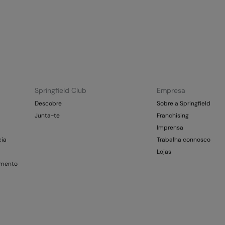
Springfield Club
Empresa
Descobre
Sobre a Springfield
Junta-te
Franchising
Imprensa
cia
Trabalha connosco
Lojas
amento