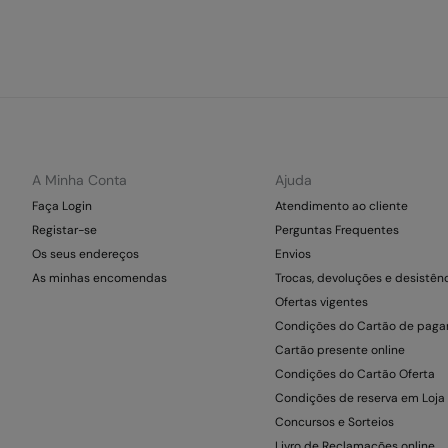
A Minha Conta
Ajuda
Faça Login
Atendimento ao cliente
Registar-se
Perguntas Frequentes
Os seus endereços
Envios
As minhas encomendas
Trocas, devoluções e desistên
Ofertas vigentes
Condições do Cartão de pag
Cartão presente online
Condições do Cartão Oferta
Condições de reserva em Loja
Concursos e Sorteios
Livro de Reclamações online