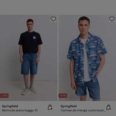
-57%
-57%
Springfield
Springfield
Bermuda jeans baggy fit
Camisa de manga curta bowling estampada