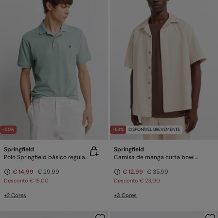
-50%
-64%
DISPONÍVEL BREVEMENTE
Springfield
Springfield
Polo Springfield básico regular fit
Camisa de manga curta bowling em linho
€ 14,99
€ 29,99
€ 12,99
€ 35,99
Desconto
€ 15,00
Desconto
€ 23,00
+2 Cores
+3 Cores