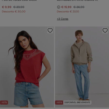
€ 9,99
€ 39,99
€ 15,99
€ 36,99
Desconto
€ 30,00
Desconto
€ 21,00
+3 Cores
-67%
-65%
DISPONÍVEL BREVEMENTE