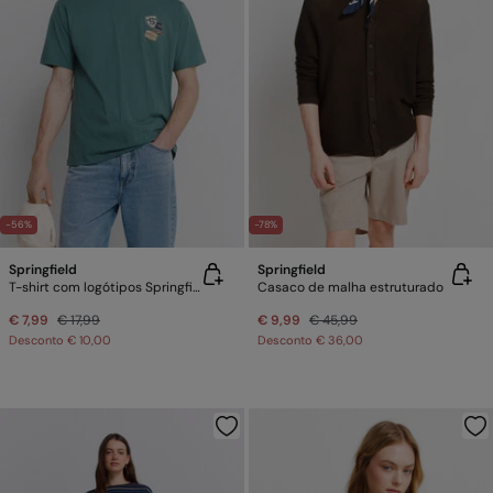
-56%
-78%
Springfield
Springfield
T-shirt com logótipos Springfield
Casaco de malha estruturado
€ 7,99
€ 17,99
€ 9,99
€ 45,99
Desconto
€ 10,00
Desconto
€ 36,00