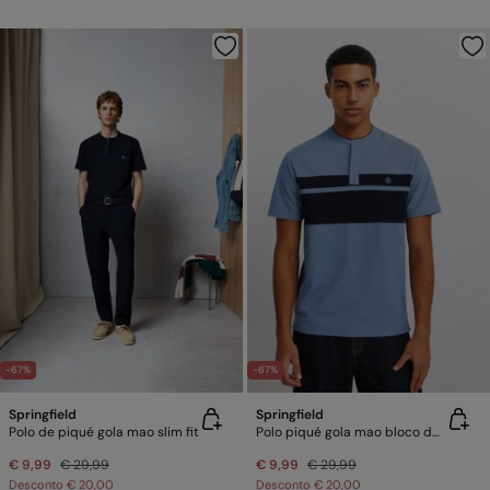
-67%
-67%
Springfield
Springfield
Polo de piqué gola mao slim fit
Polo piqué gola mao bloco de cor slim fit
€ 9,99
€ 29,99
€ 9,99
€ 29,99
Desconto
€ 20,00
Desconto
€ 20,00