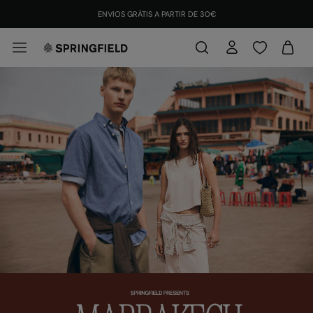
ENVIOS GRÁTIS A PARTIR DE 30€