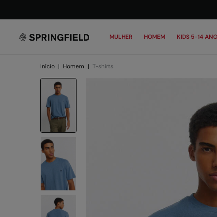
MULHER
HOMEM
KIDS 5-14 AN
Início
|
Homem
|
T-shirts