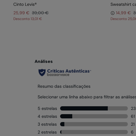
Cinto Levis®
Sweatshirt c
25,99 €
39,00 €
14,99 €
3
Desconto
13,01 €
Desconto
25,0