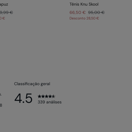
apuz
Tênis Knu Skool
9,99 €
66,50 €
95,00 €
0 €
Desconto
28,50 €