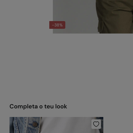
-38%
Completa o teu look