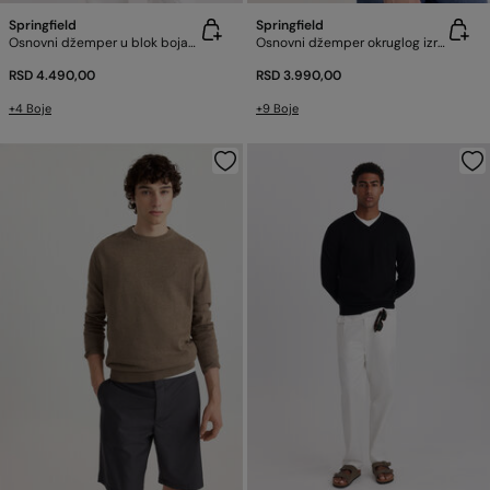
Springfield
Springfield
Osnovni džemper u blok bojama
Osnovni džemper okruglog izreza
RSD 4.490,00
RSD 3.990,00
+4 Boje
+9 Boje