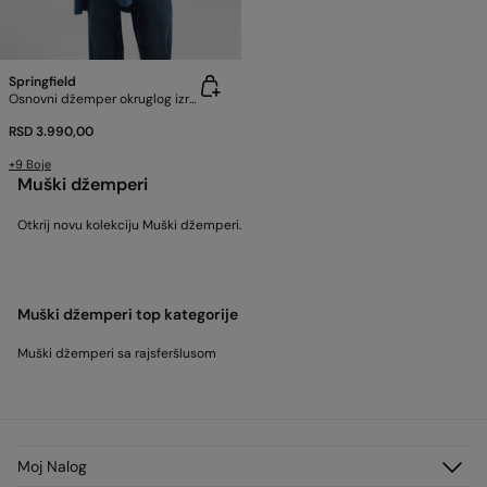
Springfield
Osnovni džemper okruglog izreza
RSD 3.990,00
+9 Boje
Muški džemperi
Otkrij novu kolekciju Muški džemperi.
Muški džemperi top kategorije
Muški džemperi sa rajsferšlusom
Moj Nalog