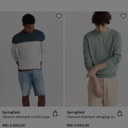
Springfield
Springfield
Osnovni džemper u blok bojama
Osnovni džemper okruglog izreza
RSD 4.490,00
RSD 3.990,00