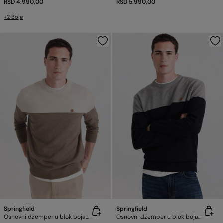
RSD 4.990,00
RSD 5.990,00
+2 Boje
Springfield
Springfield
Osnovni džemper u blok bojama
Osnovni džemper u blok bojama