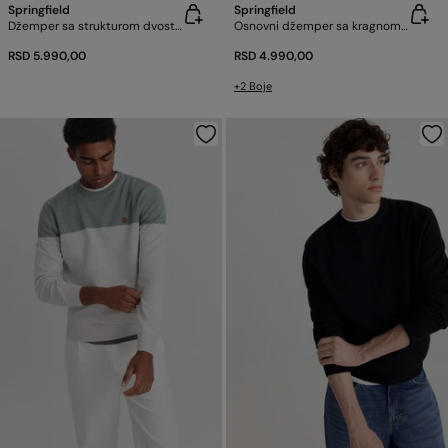
Springfield
Springfield
Džemper sa strukturom dvostrukog efekta
Osnovni džemper sa kragnom na rajsferšlus
RSD 5.990,00
RSD 4.990,00
+2 Boje