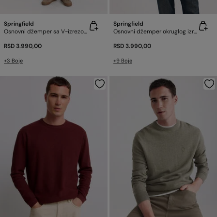
Springfield
Springfield
Osnovni džemper sa V-izrezom
Osnovni džemper okruglog izreza
RSD 3.990,00
RSD 3.990,00
+3 Boje
+9 Boje