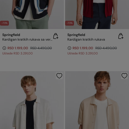
-73%
-73%
Springfield
Springfield
Kardigan kratkih rukava sa vertikalnim prugama
Kardigan kratkih rukava
RSD 1.199,00
RSD 4.490,00
RSD 1.199,00
RSD 4.490,00
Uštede
RSD 3.291,00
Uštede
RSD 3.291,00