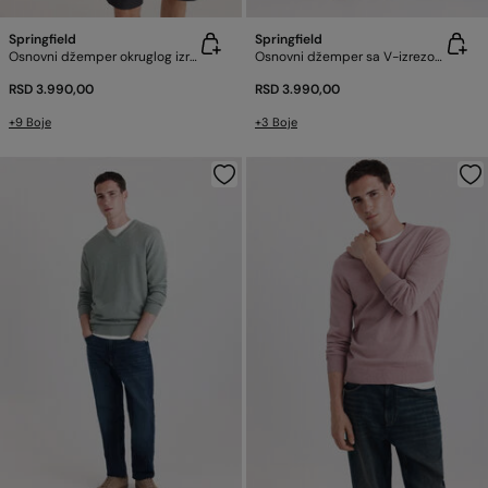
Springfield
Springfield
Osnovni džemper okruglog izreza
Osnovni džemper sa V-izrezom
RSD 3.990,00
RSD 3.990,00
+9 Boje
+3 Boje