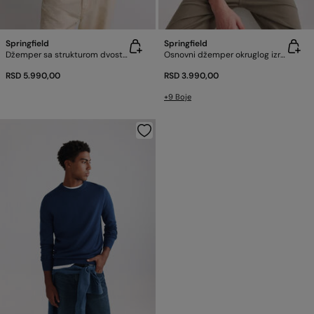
Springfield
Springfield
Džemper sa strukturom dvostrukog efekta
Osnovni džemper okruglog izreza
RSD 5.990,00
RSD 3.990,00
+9 Boje