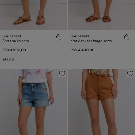
Springfield
Springfield
Šorts sa kaišem
Kratki teksas kargo šorts
RSD 3.990,00
RSD 4.490,00
+4 Boje