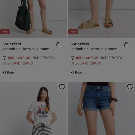
-46%
-46%
Springfield
Springfield
Jednobojni šorts sa gumom
Jednobojni šorts sa gumom
RSD 1.499,00
RSD 2.790,00
RSD 1.499,00
RSD 2.790,00
Uštede
RSD 1.291,00
Uštede
RSD 1.291,00
+2 Boje
+2 Boje