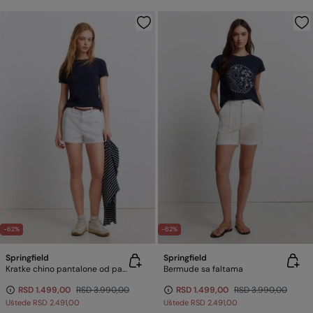
-62%
-62%
Springfield
Springfield
Kratke chino pantalone od pamuka
Bermude sa faltama
RSD 1.499,00
RSD 3.990,00
RSD 1.499,00
RSD 3.990,00
Uštede
RSD 2.491,00
Uštede
RSD 2.491,00