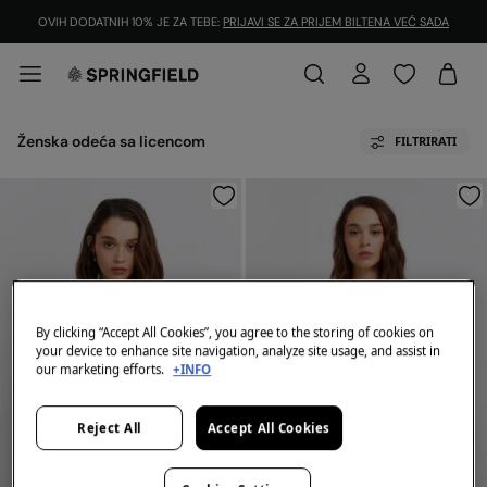
OVIH DODATNIH 10% JE ZA TEBE:
PRIJAVI SE ZA PRIJEM BILTENA VEĆ SADA
Ženska odeća sa licencom
FILTRIRATI
By clicking “Accept All Cookies”, you agree to the storing of cookies on
your device to enhance site navigation, analyze site usage, and assist in
our marketing efforts.
+INFO
Reject All
Accept All Cookies