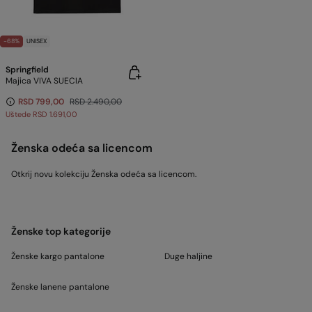
-68%
UNISEX
Springfield
Majica VIVA SUECIA
RSD 799,00
RSD 2.490,00
Uštede
RSD 1.691,00
Ženska odeća sa licencom
Otkrij novu kolekciju Ženska odeća sa licencom.
Ženske top kategorije
Ženske kargo pantalone
Duge haljine
Ženske lanene pantalone