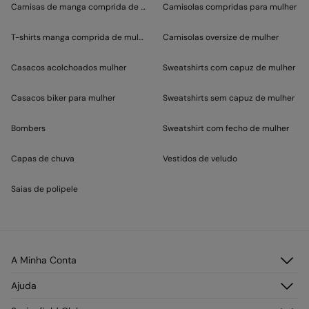
Camisas de manga comprida de mulher
Camisolas compridas para mulher
T-shirts manga comprida de mulher
Camisolas oversize de mulher
Casacos acolchoados mulher
Sweatshirts com capuz de mulher
Casacos biker para mulher
Sweatshirts sem capuz de mulher
Bombers
Sweatshirt com fecho de mulher
Capas de chuva
Vestidos de veludo
Saias de polipele
A Minha Conta
Faça Login
Ajuda
Registar-se
Atendimento ao cliente