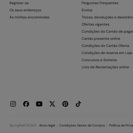
Registar-se
Perguntas Frequentes
Os seus endereços
Envios
As minhas encomendas
Trocas, devoluções e desistên
Ofertas vigentes
Condições do Cartão de pag
Cartão presente online
Condições do Cartão Oferta
Condições de reserva em Loja
Concursos e Sorteios
Livro de Reclamações online
Springfield 2026©
Aviso legal
Condições Gerais de Compra
Política de Priv