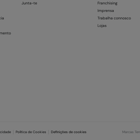
Junta-te
Franchising
Imprensa
cia
Trabalha connosco
Lojas
amento
acidade
Política de Cookies
Definições de cookies
Marcas Te