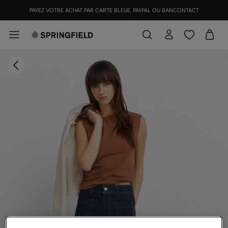
PAYEZ VOTRE ACHAT PAR CARTE BLEUE, PAYPAL OU BANCONTACT