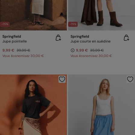
-75%
-75%
Springfield
Springfield
Jupe pointelle
Jupe courte en suédine
9,99 €
39,99 €
9,99 €
39,99 €
Vous économisez
30,00 €
Vous économisez
30,00 €