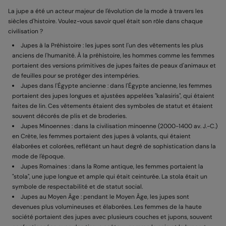
La jupe a été un acteur majeur de l'évolution de la mode à travers les
siècles d'histoire. Voulez-vous savoir quel était son rôle dans chaque
civilisation ?
Jupes à la Préhistoire : les jupes sont l'un des vêtements les plus
anciens de l'humanité. À la préhistoire, les hommes comme les femmes
portaient des versions primitives de jupes faites de peaux d'animaux et
de feuilles pour se protéger des intempéries.
Jupes dans l'Égypte ancienne : dans l'Égypte ancienne, les femmes
portaient des jupes longues et ajustées appelées "kalasiris", qui étaient
faites de lin. Ces vêtements étaient des symboles de statut et étaient
souvent décorés de plis et de broderies.
Jupes Minoennes : dans la civilisation minoenne (2000-1400 av. J.-C.)
en Crète, les femmes portaient des jupes à volants, qui étaient
élaborées et colorées, reflétant un haut degré de sophistication dans la
mode de l'époque.
Jupes Romaines : dans la Rome antique, les femmes portaient la
"stola", une jupe longue et ample qui était ceinturée. La stola était un
symbole de respectabilité et de statut social.
Jupes au Moyen Âge : pendant le Moyen Âge, les jupes sont
devenues plus volumineuses et élaborées. Les femmes de la haute
société portaient des jupes avec plusieurs couches et jupons, souvent