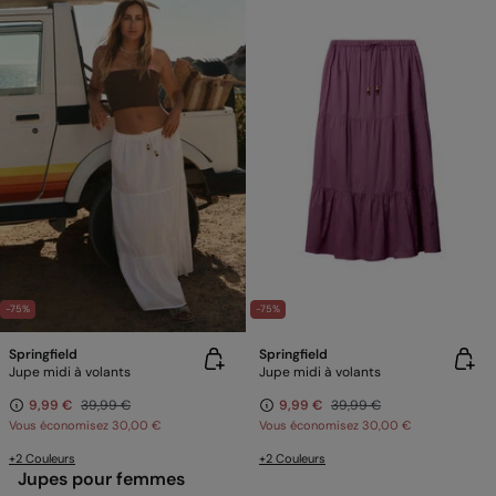
-75%
-75%
Springfield
Springfield
Jupe midi à volants
Jupe midi à volants
9,99 €
39,99 €
9,99 €
39,99 €
Vous économisez
30,00 €
Vous économisez
30,00 €
+2 Couleurs
+2 Couleurs
Jupes pour femmes