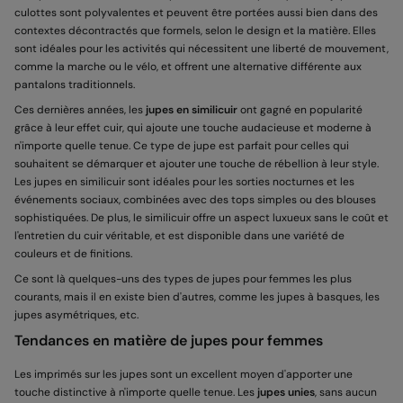
culottes sont polyvalentes et peuvent être portées aussi bien dans des
contextes décontractés que formels, selon le design et la matière. Elles
sont idéales pour les activités qui nécessitent une liberté de mouvement,
comme la marche ou le vélo, et offrent une alternative différente aux
pantalons traditionnels.
Ces dernières années, les
jupes en similicuir
ont gagné en popularité
grâce à leur effet cuir, qui ajoute une touche audacieuse et moderne à
n'importe quelle tenue. Ce type de jupe est parfait pour celles qui
souhaitent se démarquer et ajouter une touche de rébellion à leur style.
Les jupes en similicuir sont idéales pour les sorties nocturnes et les
événements sociaux, combinées avec des tops simples ou des blouses
sophistiquées. De plus, le similicuir offre un aspect luxueux sans le coût et
l'entretien du cuir véritable, et est disponible dans une variété de
couleurs et de finitions.
Ce sont là quelques-uns des types de jupes pour femmes les plus
courants, mais il en existe bien d'autres, comme les jupes à basques, les
jupes asymétriques, etc.
Tendances en matière de jupes pour femmes
Les imprimés sur les jupes sont un excellent moyen d'apporter une
touche distinctive à n'importe quelle tenue. Les
jupes unies
, sans aucun