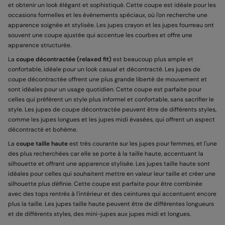
et obtenir un look élégant et sophistiqué. Cette coupe est idéale pour les
occasions formelles et les événements spéciaux, où l'on recherche une
apparence soignée et stylisée. Les jupes crayon et les jupes fourreau ont
souvent une coupe ajustée qui accentue les courbes et offre une
apparence structurée.
La
coupe décontractée (relaxed fit)
est beaucoup plus ample et
confortable, idéale pour un look casual et décontracté. Les jupes de
coupe décontractée offrent une plus grande liberté de mouvement et
sont idéales pour un usage quotidien. Cette coupe est parfaite pour
celles qui préfèrent un style plus informel et confortable, sans sacrifier le
style. Les jupes de coupe décontractée peuvent être de différents styles,
comme les jupes longues et les jupes midi évasées, qui offrent un aspect
décontracté et bohème.
La
coupe taille haute
est très courante sur les jupes pour femmes, et l'une
des plus recherchées car elle se porte à la taille haute, accentuant la
silhouette et offrant une apparence stylisée. Les jupes taille haute sont
idéales pour celles qui souhaitent mettre en valeur leur taille et créer une
silhouette plus définie. Cette coupe est parfaite pour être combinée
avec des tops rentrés à l'intérieur et des ceintures qui accentuent encore
plus la taille. Les jupes taille haute peuvent être de différentes longueurs
et de différents styles, des mini-jupes aux jupes midi et longues.