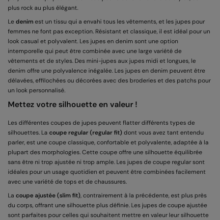
plus rock au plus élégant.
Le
denim
est un tissu qui a envahi tous les vêtements, et les jupes pour
femmes ne font pas exception. Résistant et classique, il est idéal pour un
look casual et polyvalent. Les jupes en denim sont une option
intemporelle qui peut être combinée avec une large variété de
vêtements et de styles. Des mini-jupes aux jupes midi et longues, le
denim offre une polyvalence inégalée. Les jupes en denim peuvent être
délavées, effilochées ou décorées avec des broderies et des patchs pour
un look personnalisé.
Mettez votre silhouette en valeur !
Les différentes coupes de jupes peuvent flatter différents types de
silhouettes. La
coupe regular (regular fit)
dont vous avez tant entendu
parler, est une coupe classique, confortable et polyvalente, adaptée à la
plupart des morphologies. Cette coupe offre une silhouette équilibrée
sans être ni trop ajustée ni trop ample. Les jupes de coupe regular sont
idéales pour un usage quotidien et peuvent être combinées facilement
avec une variété de tops et de chaussures.
La
coupe ajustée (slim fit)
, contrairement à la précédente, est plus près
du corps, offrant une silhouette plus définie. Les jupes de coupe ajustée
sont parfaites pour celles qui souhaitent mettre en valeur leur silhouette