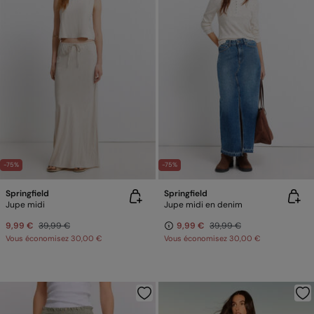
-75%
-75%
Springfield
Springfield
Jupe midi
Jupe midi en denim
9,99 €
39,99 €
9,99 €
39,99 €
Vous économisez
30,00 €
Vous économisez
30,00 €