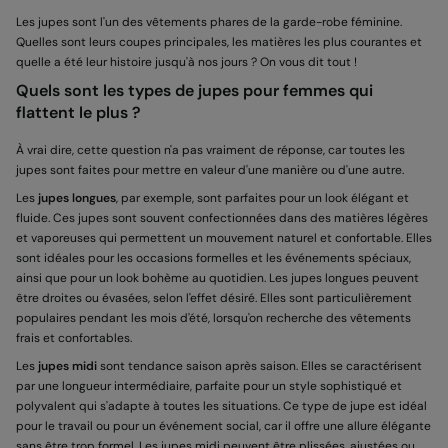
Les jupes sont l'un des vêtements phares de la garde-robe féminine.
Quelles sont leurs coupes principales, les matières les plus courantes et
quelle a été leur histoire jusqu'à nos jours ? On vous dit tout !
Quels sont les types de jupes pour femmes qui
flattent le plus ?
À vrai dire, cette question n'a pas vraiment de réponse, car toutes les
jupes sont faites pour mettre en valeur d'une manière ou d'une autre.
Les
jupes longues
, par exemple, sont parfaites pour un look élégant et
fluide. Ces jupes sont souvent confectionnées dans des matières légères
et vaporeuses qui permettent un mouvement naturel et confortable. Elles
sont idéales pour les occasions formelles et les événements spéciaux,
ainsi que pour un look bohème au quotidien. Les jupes longues peuvent
être droites ou évasées, selon l'effet désiré. Elles sont particulièrement
populaires pendant les mois d'été, lorsqu'on recherche des vêtements
frais et confortables.
Les
jupes midi
sont tendance saison après saison. Elles se caractérisent
par une longueur intermédiaire, parfaite pour un style sophistiqué et
polyvalent qui s'adapte à toutes les situations. Ce type de jupe est idéal
pour le travail ou pour un événement social, car il offre une allure élégante
sans être trop formel. Les jupes midi peuvent être plissées, ajustées ou