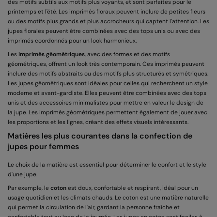
des motifs subtils aux motifs plus voyants, et sont parfaites pour le
printemps et l'été. Les imprimés floraux peuvent inclure de petites fleurs
ou des motifs plus grands et plus accrocheurs qui captent l'attention. Les
jupes florales peuvent être combinées avec des tops unis ou avec des
imprimés coordonnés pour un look harmonieux.
Les
imprimés géométriques
, avec des formes et des motifs
géométriques, offrent un look très contemporain. Ces imprimés peuvent
inclure des motifs abstraits ou des motifs plus structurés et symétriques.
Les jupes géométriques sont idéales pour celles qui recherchent un style
moderne et avant-gardiste. Elles peuvent être combinées avec des tops
unis et des accessoires minimalistes pour mettre en valeur le design de
la jupe. Les imprimés géométriques permettent également de jouer avec
les proportions et les lignes, créant des effets visuels intéressants.
Matières les plus courantes dans la confection de
jupes pour femmes
Le choix de la matière est essentiel pour déterminer le confort et le style
d'une jupe.
Par exemple, le
coton
est doux, confortable et respirant, idéal pour un
usage quotidien et les climats chauds. Le coton est une matière naturelle
qui permet la circulation de l'air, gardant la personne fraîche et