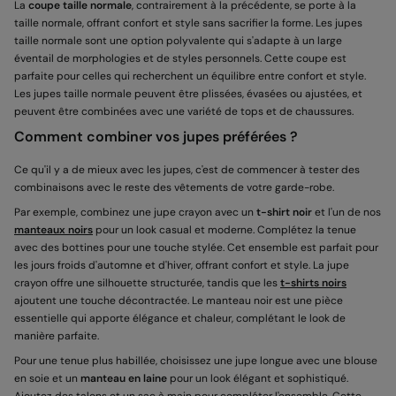
La
coupe taille normale
, contrairement à la précédente, se porte à la
taille normale, offrant confort et style sans sacrifier la forme. Les jupes
taille normale sont une option polyvalente qui s'adapte à un large
éventail de morphologies et de styles personnels. Cette coupe est
parfaite pour celles qui recherchent un équilibre entre confort et style.
Les jupes taille normale peuvent être plissées, évasées ou ajustées, et
peuvent être combinées avec une variété de tops et de chaussures.
Comment combiner vos jupes préférées ?
Ce qu'il y a de mieux avec les jupes, c'est de commencer à tester des
combinaisons avec le reste des vêtements de votre garde-robe.
Par exemple, combinez une jupe crayon avec un
t-shirt noir
et l'un de nos
manteaux noirs
pour un look casual et moderne. Complétez la tenue
avec des bottines pour une touche stylée. Cet ensemble est parfait pour
les jours froids d'automne et d'hiver, offrant confort et style. La jupe
crayon offre une silhouette structurée, tandis que les
t-shirts noirs
ajoutent une touche décontractée. Le manteau noir est une pièce
essentielle qui apporte élégance et chaleur, complétant le look de
manière parfaite.
Pour une tenue plus habillée, choisissez une jupe longue avec une blouse
en soie et un
manteau en laine
pour un look élégant et sophistiqué.