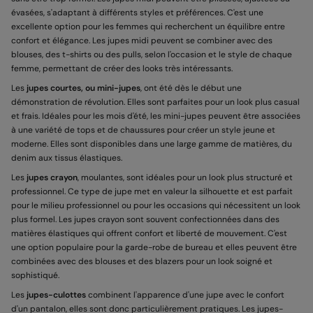
évasées, s'adaptant à différents styles et préférences. C'est une
excellente option pour les femmes qui recherchent un équilibre entre
confort et élégance. Les jupes midi peuvent se combiner avec des
blouses, des t-shirts ou des pulls, selon l'occasion et le style de chaque
femme, permettant de créer des looks très intéressants.
Les
jupes courtes, ou mini-jupes
, ont été dès le début une
démonstration de révolution. Elles sont parfaites pour un look plus casual
et frais. Idéales pour les mois d'été, les mini-jupes peuvent être associées
à une variété de tops et de chaussures pour créer un style jeune et
moderne. Elles sont disponibles dans une large gamme de matières, du
denim aux tissus élastiques.
Les
jupes crayon
, moulantes, sont idéales pour un look plus structuré et
professionnel. Ce type de jupe met en valeur la silhouette et est parfait
pour le milieu professionnel ou pour les occasions qui nécessitent un look
plus formel. Les jupes crayon sont souvent confectionnées dans des
matières élastiques qui offrent confort et liberté de mouvement. C'est
une option populaire pour la garde-robe de bureau et elles peuvent être
combinées avec des blouses et des blazers pour un look soigné et
sophistiqué.
Les
jupes-culottes
combinent l'apparence d'une jupe avec le confort
d'un pantalon, elles sont donc particulièrement pratiques. Les jupes-