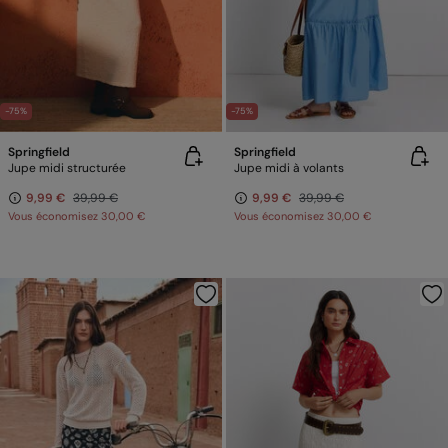
-75%
-75%
Springfield
Springfield
Jupe midi structurée
Jupe midi à volants
9,99 €
39,99 €
9,99 €
39,99 €
Vous économisez
30,00 €
Vous économisez
30,00 €