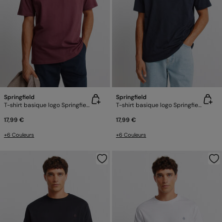
Springfield
Springfield
T-shirt basique logo Springfield
T-shirt basique logo Springfield
17,99 €
17,99 €
+6 Couleurs
+6 Couleurs