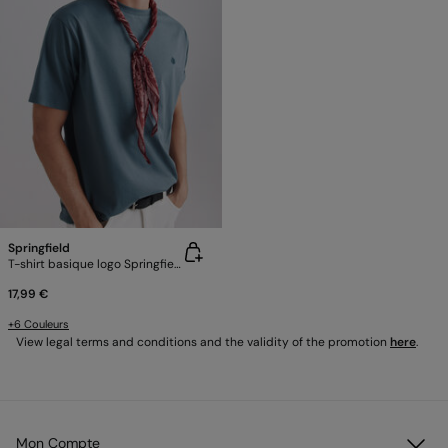
Springfield
T-shirt basique logo Springfield
17,99 €
+6 Couleurs
View legal terms and conditions and the validity of the promotion
here
.
Mon Compte