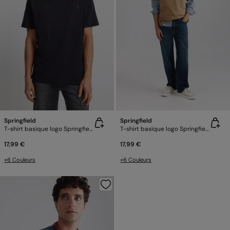
Springfield
Springfield
T-shirt basique logo Springfield
T-shirt basique logo Springfield
17,99 €
17,99 €
+6 Couleurs
+6 Couleurs