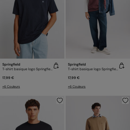
Springfield
Springfield
T-shirt basique logo Springfield
T-shirt basique logo Springfield
17,99 €
17,99 €
+6 Couleurs
+6 Couleurs