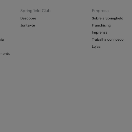
Springfield Club
Empresa
Descobre
Sobre a Springfield
Junta-te
Franchising
Imprensa
cia
Trabalha connosco
Lojas
amento