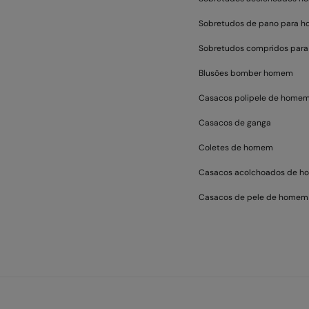
Sobretudos de pano para 
Sobretudos compridos par
Blusões bomber homem
Casacos polipele de home
Casacos de ganga
Coletes de homem
Casacos acolchoados de 
Casacos de pele de homem