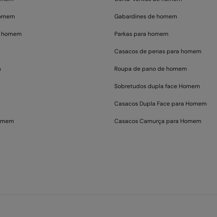
homem
Gabardines de homem
a homem
Parkas para homem
Casacos de penas para homem
m
Roupa de pano de homem
Sobretudos dupla face Homem
Casacos Dupla Face para Homem
homem
Casacos Camurça para Homem