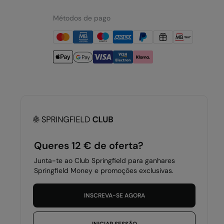
Métodos de pago
A nossa aplicação
Queres 12 € de oferta?
Junta-te ao Club Springfield para ganhares
Springfield Money e promoções exclusivas.
INSCREVA-SE AGORA
Portugal - Madeira
Português