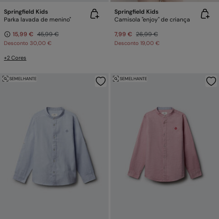
Springfield Kids
Springfield Kids
Parka lavada de menino"
Camisola "enjoy" de criança
15,99 €
45,99 €
7,99 €
26,99 €
Desconto
30,00 €
Desconto
19,00 €
+2 Cores
SEMELHANTE
SEMELHANTE