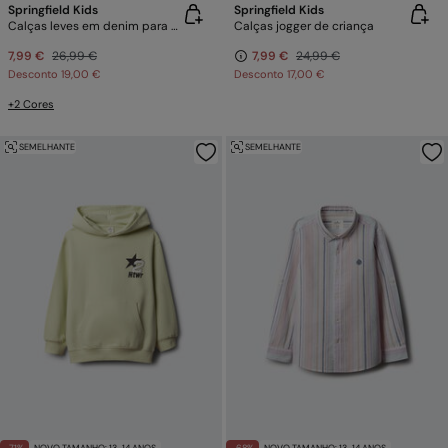
Springfield Kids
Springfield Kids
Calças leves em denim para criança
Calças jogger de criança
7,99 €
26,99 €
7,99 €
24,99 €
Desconto
19,00 €
Desconto
17,00 €
+2 Cores
SEMELHANTE
SEMELHANTE