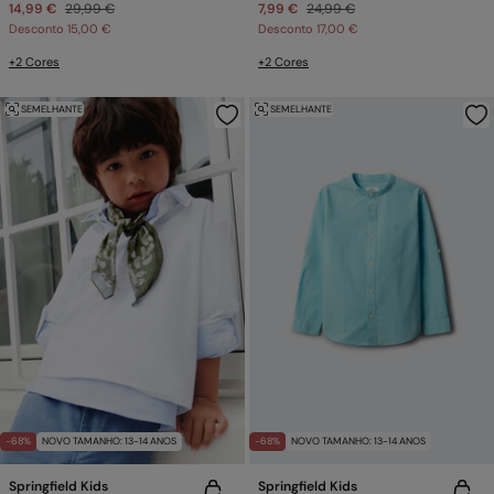
14,99 €
29,99 €
7,99 €
24,99 €
Desconto
15,00 €
Desconto
17,00 €
+2 Cores
+2 Cores
SEMELHANTE
SEMELHANTE
-68%
NOVO TAMANHO: 13-14 ANOS
-68%
NOVO TAMANHO: 13-14 ANOS
Springfield Kids
Springfield Kids