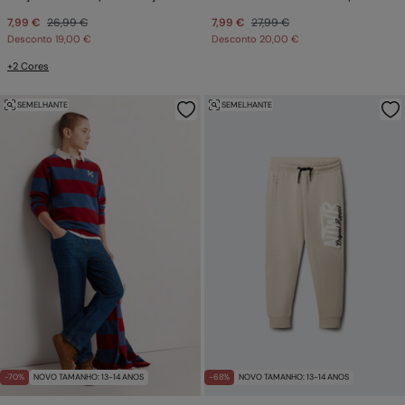
7,99 €
26,99 €
7,99 €
27,99 €
Desconto
19,00 €
Desconto
20,00 €
+2 Cores
SEMELHANTE
SEMELHANTE
-70%
NOVO TAMANHO: 13-14 ANOS
-68%
NOVO TAMANHO: 13-14 ANOS