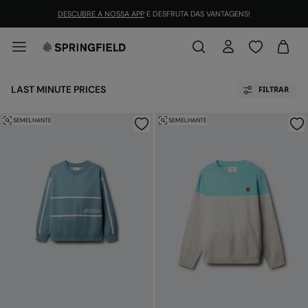
DESCUBRE A NOSSA APP
E DESFRUTA DAS VANTAGENS!
LAST MINUTE PRICES
FILTRAR
SEMELHANTE
SEMELHANTE