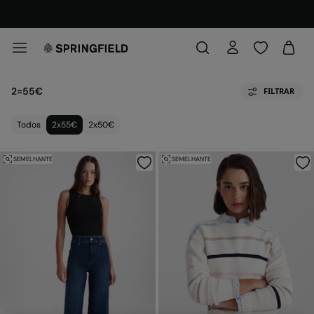
DESCUBRE A NOSSA APP
E DESFRUTA DAS VANTAGENS!
2=55€
FILTRAR
Todos
2x55€
2x50€
SEMELHANTE
SEMELHANTE