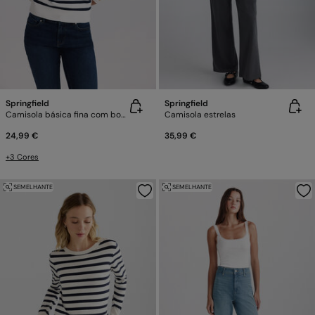
Springfield
Springfield
Camisola básica fina com botões
Camisola estrelas
24,99 €
35,99 €
+3 Cores
SEMELHANTE
SEMELHANTE