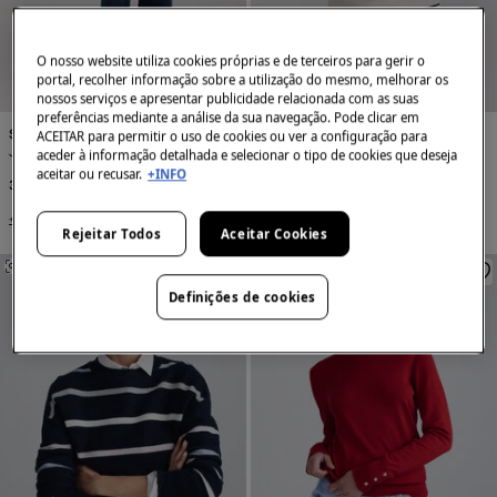
O nosso website utiliza cookies próprias e de terceiros para gerir o
portal, recolher informação sobre a utilização do mesmo, melhorar os
nossos serviços e apresentar publicidade relacionada com as suas
preferências mediante a análise da sua navegação. Pode clicar em
Springfield
Springfield
ACEITAR para permitir o uso de cookies ou ver a configuração para
Jeans sailor
Camisola de riscas
aceder à informação detalhada e selecionar o tipo de cookies que deseja
aceitar ou recusar.
+INFO
35,99 €
35,99 €
+2 Cores
Rejeitar Todos
Aceitar Cookies
SEMELHANTE
SEMELHANTE
Definições de cookies