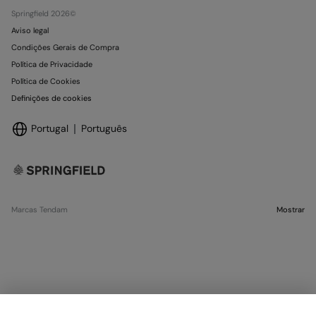
Springfield 2026©
Aviso legal
Condições Gerais de Compra
Política de Privacidade
Política de Cookies
Definições de cookies
Portugal
Português
Marcas Tendam
Mostrar