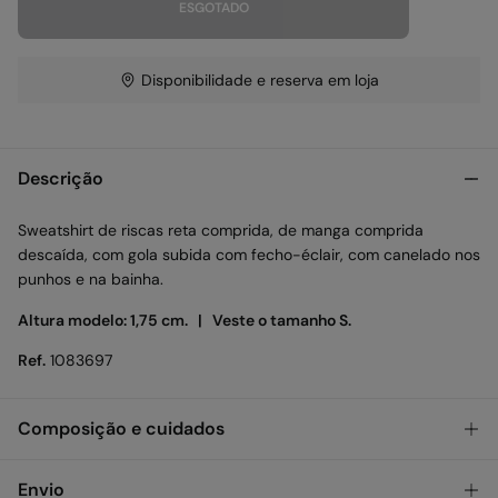
ESGOTADO
Disponibilidade e reserva em loja
Descrição
Sweatshirt de riscas reta comprida, de manga comprida
descaída, com gola subida com fecho-éclair, com canelado nos
punhos e na bainha.
Altura modelo: 1,75 cm. |
Veste o tamanho S.
Ref.
1083697
Composição e cuidados
Composição
Envio