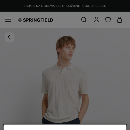
BESPLATNA DOSTAVA ZA PORUDŽBINE PREKO 3999 RSD