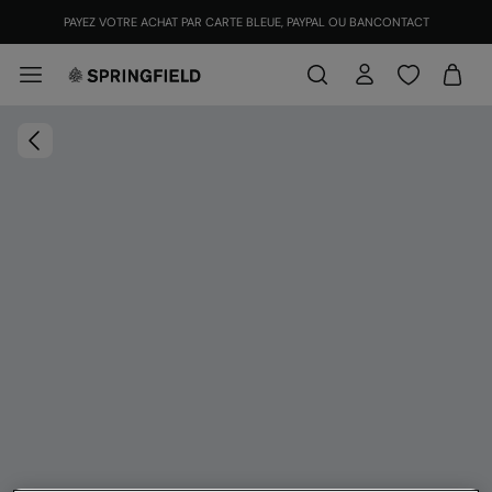
PAYEZ VOTRE ACHAT PAR CARTE BLEUE, PAYPAL OU BANCONTACT