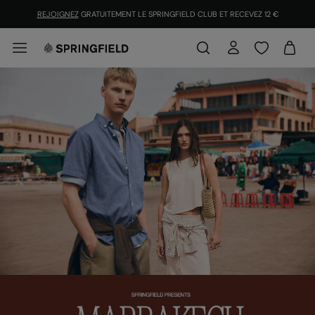
REJOIGNEZ
GRATUITEMENT LE SPRINGFIELD CLUB ET RECEVEZ 12 €