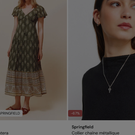
SPRINGFIELD
-67%
Springfield
tera
Collier chaîne métallique