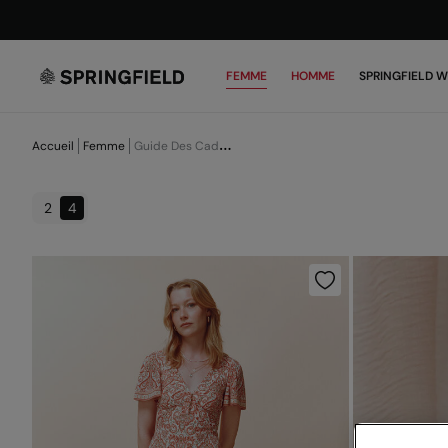
FEMME
HOMME
SPRINGFIELD 
Accueil
Femme
Guide Des Cadeaux
2
4