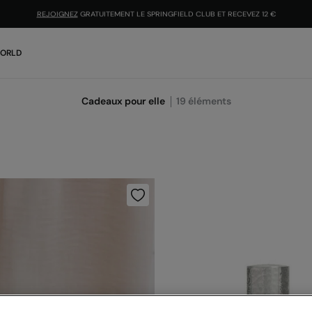
REJOIGNEZ
GRATUITEMENT LE SPRINGFIELD CLUB ET RECEVEZ 12 €
WORLD
Cadeaux pour elle
19
éléments