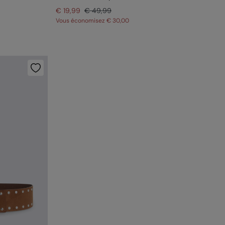
€ 19,99
€ 49,99
Vous économisez
€ 30,00