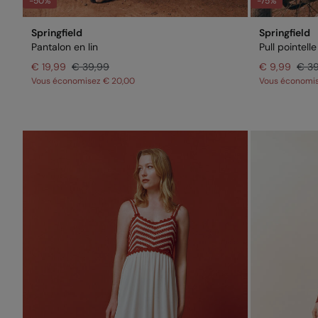
-50%
-75%
Springfield
Springfield
Pantalon en lin
Pull pointelle
€ 19,99
€ 39,99
€ 9,99
€ 3
Vous économisez
€ 20,00
Vous économi