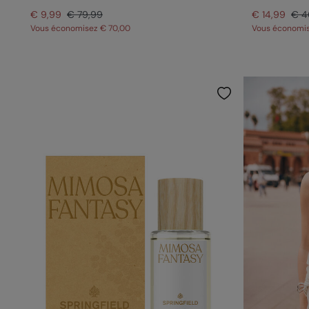
€ 9,99
€ 79,99
€ 14,99
€ 4
Vous économisez
€ 70,00
Vous économi