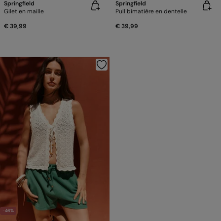
Springfield
Springfield
Gilet en maille
Pull bimatière en dentelle
€ 39,99
€ 39,99
-46%