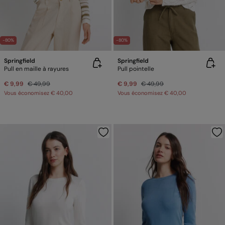
-80%
-80%
Springfield
Springfield
Pull en maille à rayures
Pull pointelle
€ 9,99
€ 49,99
€ 9,99
€ 49,99
Vous économisez
€ 40,00
Vous économisez
€ 40,00