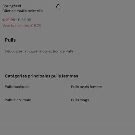
Springfield
Gilet en maille pointelle
€ 19,99
€ 36,99
Vous économisez
€ 17,00
Pulls
Découvrez la nouvelle collection de Pulls.
Catégories principales pulls femmes
Pulls basiques
Pulls rayés femme
Pulls à col roulé
Pulls longs