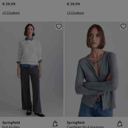
€ 29,99
€ 29,99
+3 Couleurs
+2 Couleurs
Springfield
Springfield
Pull étoiles
Cardigan fin à boutons