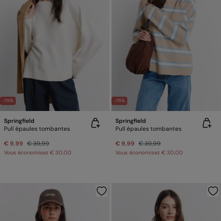
-75%
-75%
Springfield
Springfield
Pull épaules tombantes
Pull épaules tombantes
€ 9,99
€ 39,99
€ 9,99
€ 39,99
Vous économisez
€ 30,00
Vous économisez
€ 30,00