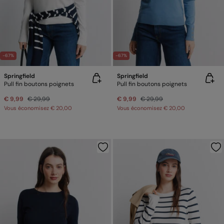
-67%
-67%
Springfield
Springfield
Pull fin boutons poignets
Pull fin boutons poignets
€ 9,99
€ 29,99
€ 9,99
€ 29,99
Vous économisez
€ 20,00
Vous économisez
€ 20,00