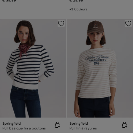
€ 39,99
€ 29,99
+3 Couleurs
Springfield
Springfield
Pull basique fin à boutons
Pull fin à rayures