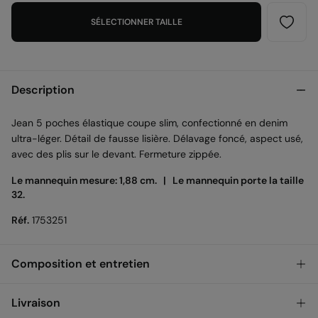
SÉLECTIONNER TAILLE
Description
Jean 5 poches élastique coupe slim, confectionné en denim
ultra-léger. Détail de fausse lisière. Délavage foncé, aspect usé,
avec des plis sur le devant. Fermeture zippée.
Le mannequin mesure: 1,88 cm. |
Le mannequin porte la taille
32.
Réf.
1753251
Composition et entretien
Composition
Livraison
99%
coton
,
1%
élasthanne