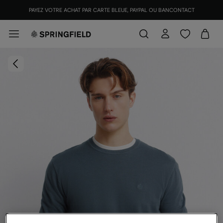
PAYEZ VOTRE ACHAT PAR CARTE BLEUE, PAYPAL OU BANCONTACT