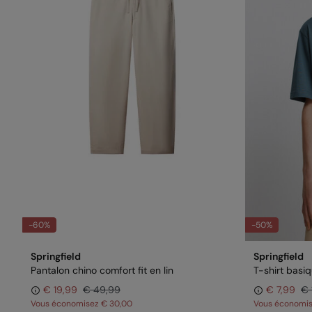
-60%
-50%
Springfield
Springfield
Pantalon chino comfort fit en lin
T-shirt basi
€ 19,99
€ 49,99
€ 7,99
€ 
Vous économisez
€ 30,00
Vous économi