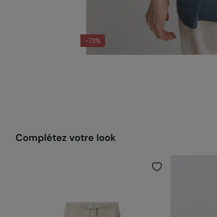
-73%
Complétez votre look