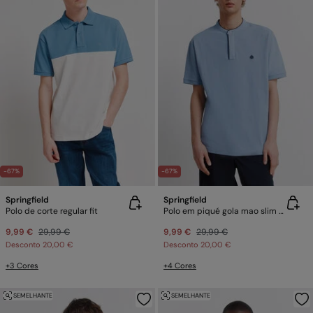
-67%
-67%
Springfield
Springfield
Polo de corte regular fit
Polo em piqué gola mao slim fit
9,99 €
29,99 €
9,99 €
29,99 €
Desconto
20,00 €
Desconto
20,00 €
+3 Cores
+4 Cores
SEMELHANTE
SEMELHANTE