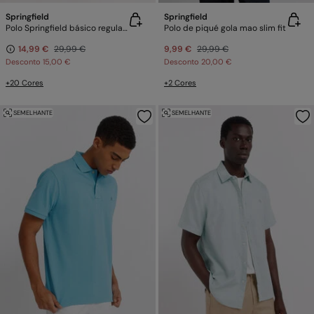
Springfield
Springfield
Polo Springfield básico regular fit
Polo de piqué gola mao slim fit
14,99 €
29,99 €
9,99 €
29,99 €
Desconto
15,00 €
Desconto
20,00 €
+20 Cores
+2 Cores
SEMELHANTE
SEMELHANTE