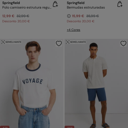
Springfield
Springfield
Polo camiseiro estrutura regular fit
Bermudas estruturadas
12,99 €
32,99 €
15,99 €
35,99 €
Desconto
20,00 €
Desconto
20,00 €
+4 Cores
SEMELHANTE
SEMELHANTE