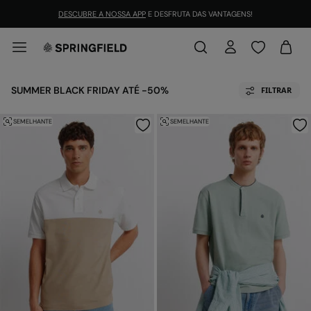
DESCUBRE A NOSSA APP
E DESFRUTA DAS VANTAGENS!
SUMMER BLACK FRIDAY ATÉ -50%
FILTRAR
SEMELHANTE
SEMELHANTE