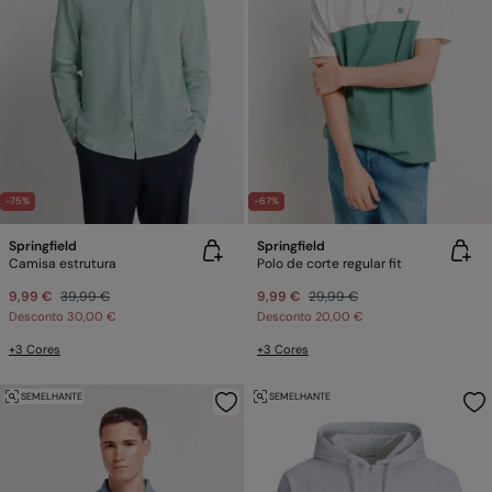
-75%
-67%
Springfield
Springfield
Camisa estrutura
Polo de corte regular fit
9,99 €
39,99 €
9,99 €
29,99 €
Desconto
30,00 €
Desconto
20,00 €
+3 Cores
+3 Cores
SEMELHANTE
SEMELHANTE