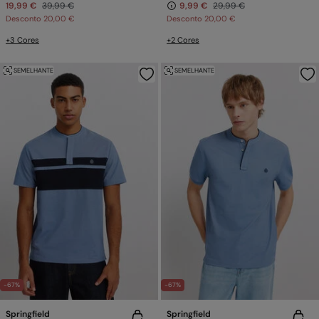
19,99 €
39,99 €
9,99 €
29,99 €
Desconto
20,00 €
Desconto
20,00 €
+3 Cores
+2 Cores
SEMELHANTE
SEMELHANTE
-67%
-67%
Springfield
Springfield