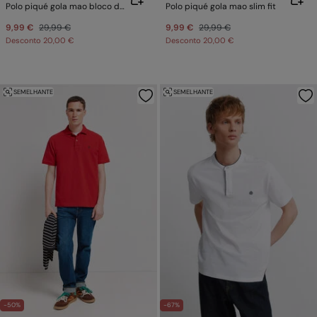
Polo piqué gola mao bloco de cor slim fit
Polo piqué gola mao slim fit
9,99 €
29,99 €
9,99 €
29,99 €
Desconto
20,00 €
Desconto
20,00 €
SEMELHANTE
SEMELHANTE
-50%
-67%