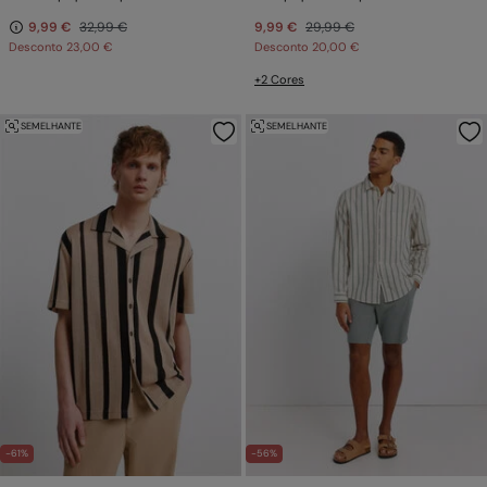
9,99 €
32,99 €
9,99 €
29,99 €
Desconto
23,00 €
Desconto
20,00 €
+2 Cores
SEMELHANTE
SEMELHANTE
-61%
-56%