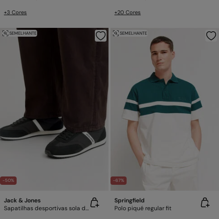
+3 Cores
+20 Cores
SEMELHANTE
SEMELHANTE
-50%
-67%
Jack & Jones
Springfield
Sapatilhas desportivas sola de borracha
Polo piqué regular fit