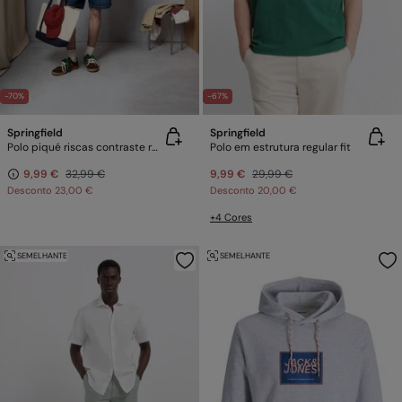
-70%
-67%
Springfield
Springfield
Polo piqué riscas contraste regular fit
Polo em estrutura regular fit
9,99 €
32,99 €
9,99 €
29,99 €
Desconto
23,00 €
Desconto
20,00 €
+4 Cores
SEMELHANTE
SEMELHANTE