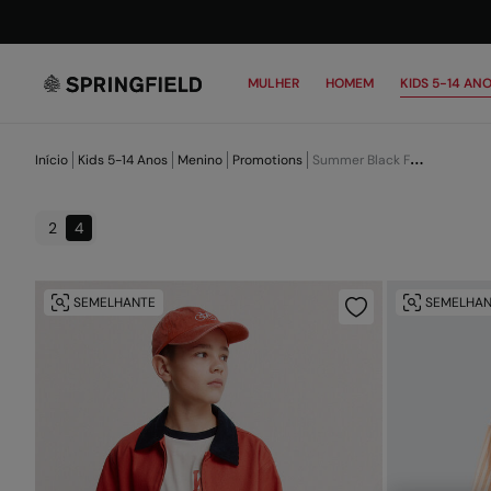
MULHER
HOMEM
KIDS 5-14 AN
Início
Kids 5-14 Anos
Menino
Promotions
Summer Black Friday Niño PT
2
4
SEMELHANTE
SEMELHAN