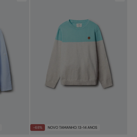
-68%
NOVO TAMANHO: 13-14 ANOS