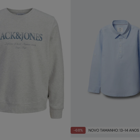
-68%
NOVO TAMANHO: 13-14 ANOS