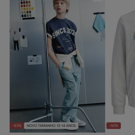
-63%
NOVO TAMANHO: 13-14 ANOS
-50%