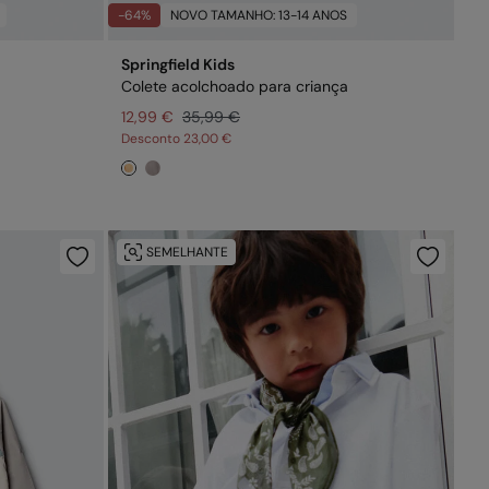
-64%
NOVO TAMANHO: 13-14 ANOS
Springfield Kids
Colete acolchoado para criança
12,99 €
35,99 €
Desconto
23,00 €
SEMELHANTE