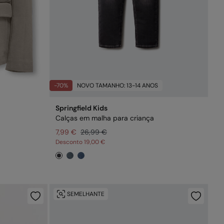
-70%
NOVO TAMANHO: 13-14 ANOS
Springfield Kids
Calças em malha para criança
7,99 €
26,99 €
Desconto
19,00 €
SEMELHANTE