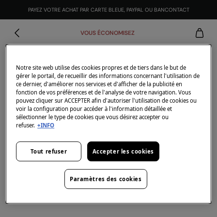
PAYEZ VOTRE ACHAT PAR CARTE BLEUE, PAYPAL OU BANCONTACT
VOUS ÉCONOMISEZ
Notre site web utilise des cookies propres et de tiers dans le but de
gérer le portail, de recueillir des informations concernant l'utilisation de
ce dernier, d'améliorer nos services et d'afficher de la publicité en
fonction de vos préférences et de l'analyse de votre navigation. Vous
pouvez cliquer sur ACCEPTER afin d'autoriser l'utilisation de cookies ou
voir la configuration pour accéder à l'information détaillée et
sélectionner le type de cookies que vous désirez accepter ou
refuser.
+INFO
Tout refuser
Accepter les cookies
Paramètres des cookies