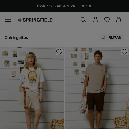
ENVÍOS GRATUITOS A PARTIR DE 30€
Chiringuitos
FILTRAR