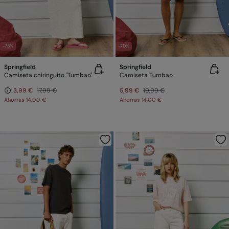
-78%
-70%
Springfield
Springfield
Camiseta chiringuito "Tumbao"
Camiseta Tumbao
3,99 €
17,99 €
5,99 €
19,99 €
Ahorras
14,00 €
Ahorras
14,00 €