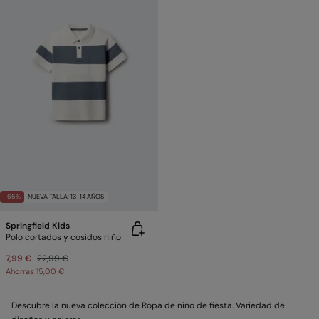
-65%
NUEVA TALLA: 13-14 AÑOS
Springfield Kids
Polo cortados y cosidos niño
7,99 €
22,99 €
Ahorras
15,00 €
Descubre la nueva colección de Ropa de niño de fiesta. Variedad de