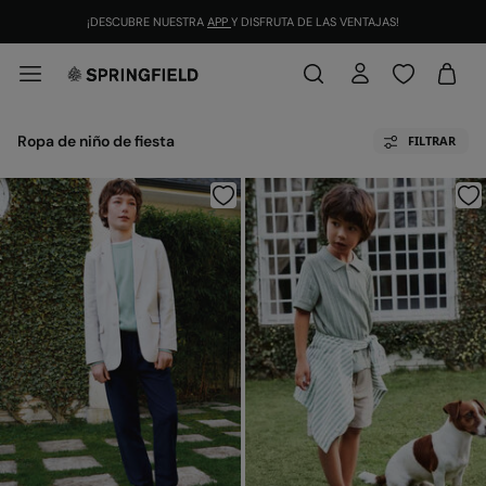
¡DESCUBRE NUESTRA
APP
Y DISFRUTA DE LAS VENTAJAS!
Ropa de niño de fiesta
FILTRAR