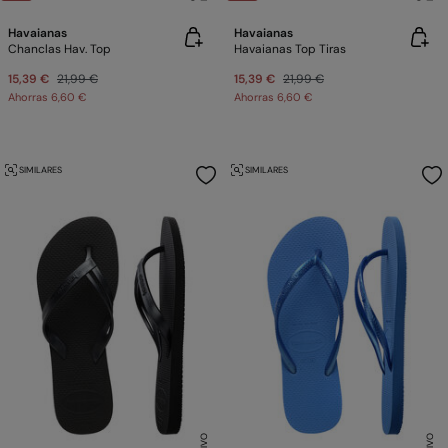
Havaianas
Havaianas
Chanclas Hav. Top
Havaianas Top Tiras
15,39 €
21,99 €
15,39 €
21,99 €
Ahorras
6,60 €
Ahorras
6,60 €
SIMILARES
SIMILARES