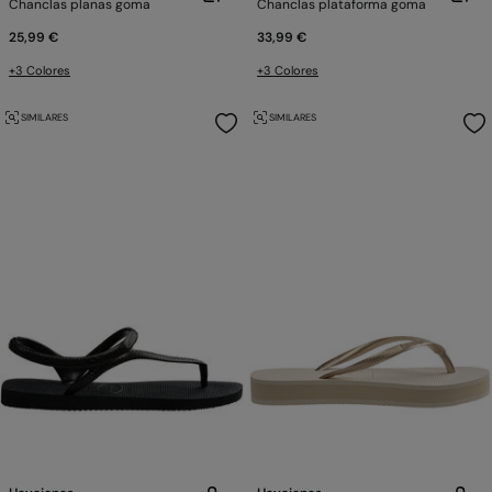
Chanclas planas goma
Chanclas plataforma goma
25,99 €
33,99 €
+3 Colores
+3 Colores
SIMILARES
SIMILARES