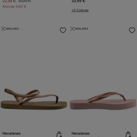
22,39 €
31,99 €
33,99 €
Ahorras
9,60 €
+3 Colores
SIMILARES
SIMILARES
Havaianas
Havaianas