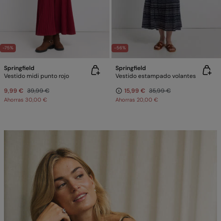
-75%
-56%
Springfield
Springfield
Vestido midi punto rojo
Vestido estampado volantes
9,99 €
39,99 €
15,99 €
35,99 €
Ahorras
30,00 €
Ahorras
20,00 €