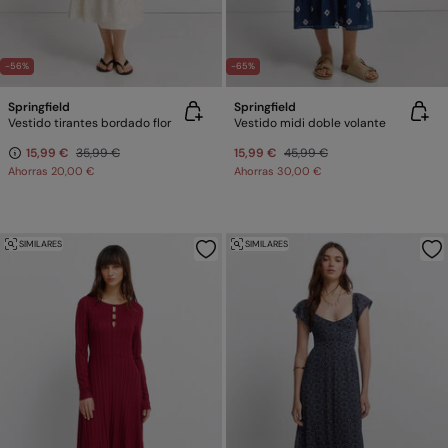
-56%
-65%
Springfield
Springfield
Vestido tirantes bordado flor
Vestido midi doble volante
15,99 €
35,99 €
15,99 €
45,99 €
Ahorras
20,00 €
Ahorras
30,00 €
SIMILARES
SIMILARES