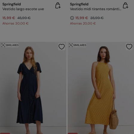
Springfield
Springfield
Vestido largo escote uve
Vestido midi tirantes romántico.
15,99 €
45,99 €
15,99 €
35,99 €
Ahorras
30,00 €
Ahorras
20,00 €
SIMILARES
SIMILARES