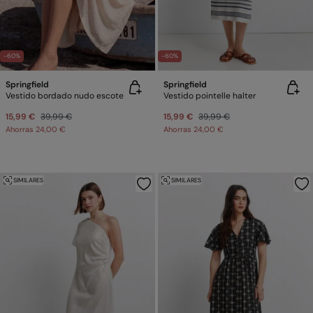
-60%
-60%
Springfield
Springfield
Vestido bordado nudo escote
Vestido pointelle halter
15,99 €
39,99 €
15,99 €
39,99 €
Ahorras
24,00 €
Ahorras
24,00 €
SIMILARES
SIMILARES