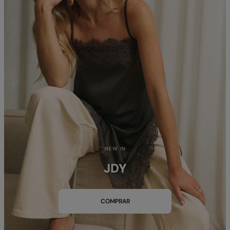
NEW IN
JDY
COMPRAR