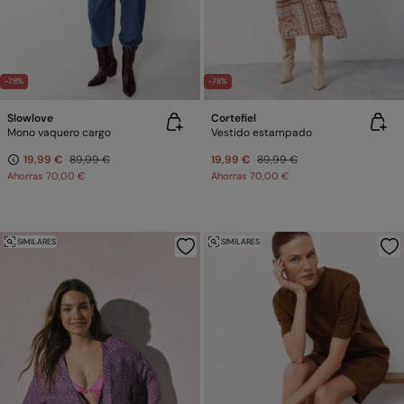
-78%
-78%
Slowlove
Cortefiel
Mono vaquero cargo
Vestido estampado
19,99 €
89,99 €
19,99 €
89,99 €
Ahorras
70,00 €
Ahorras
70,00 €
SIMILARES
SIMILARES