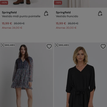
-60%
-56%
Springfield
Springfield
Vestido midi punto pointelle
Vestido fruncido
15,99 €
39,99 €
15,99 €
35,99 €
Ahorras
24,00 €
Ahorras
20,00 €
SIMILARES
SIMILARES