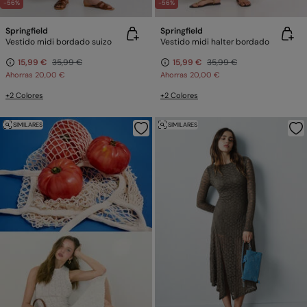
-56%
-56%
Springfield
Springfield
Vestido midi bordado suizo
Vestido midi halter bordado
15,99 €
35,99 €
15,99 €
35,99 €
Ahorras
20,00 €
Ahorras
20,00 €
+2 Colores
+2 Colores
SIMILARES
SIMILARES