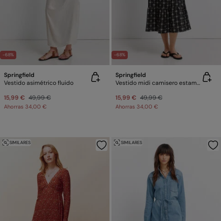
-68%
-68%
Springfield
Springfield
Vestido asimétrico fluido
Vestido midi camisero estampado lino
15,99 €
49,99 €
15,99 €
49,99 €
Ahorras
34,00 €
Ahorras
34,00 €
SIMILARES
SIMILARES