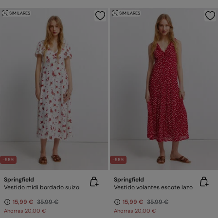
SIMILARES
SIMILARES
-56%
-56%
Springfield
Springfield
Vestido midi bordado suizo
Vestido volantes escote lazo
15,99 €
35,99 €
15,99 €
35,99 €
Ahorras
20,00 €
Ahorras
20,00 €