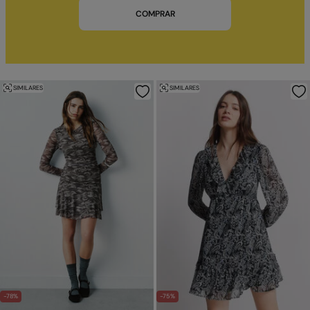
COMPRAR
SIMILARES
SIMILARES
-78%
-75%