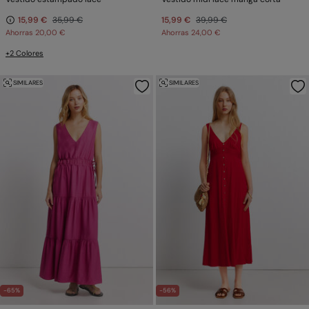
15,99 €
35,99 €
15,99 €
39,99 €
Ahorras
20,00 €
Ahorras
24,00 €
+2 Colores
SIMILARES
SIMILARES
-65%
-56%