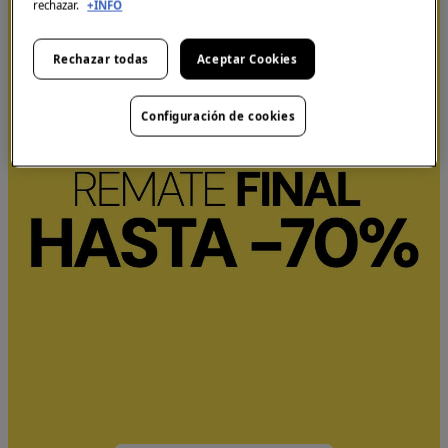
rechazar.
+INFO
Rechazar todas
Aceptar Cookies
Configuración de cookies