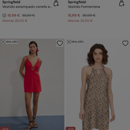
Springfield
Springfield
Vestido estampado cenefa escote
Vestido Formentera
15,99 €
35,99 €
15,99 €
39,99 €
Ahorras
20,00 €
Ahorras
24,00 €
SIMILARES
SIMILARES
-60%
-60%