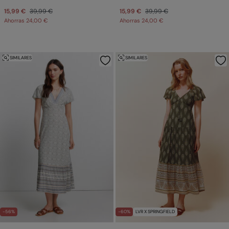
15,99 €
39,99 €
15,99 €
39,99 €
Ahorras
24,00 €
Ahorras
24,00 €
SIMILARES
SIMILARES
-56%
-60%
LVR X SPRINGFIELD