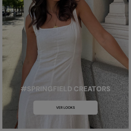
#SPRINGFIELD CREATORS
VER LOOKS