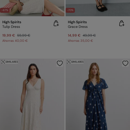
-67%
-70%
High Spirits
High Spirits
Tulip Dress
Grace Dress
19,99 €
59,99 €
14,99 €
49,99 €
Ahorras
40,00 €
Ahorras
35,00 €
SIMILARES
SIMILARES