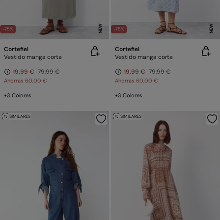
NEW
NEW
-75%
-75%
Cortefiel
Cortefiel
Vestido manga corta
Vestido manga corta
19,99 €
79,99 €
19,99 €
79,99 €
Ahorras
60,00 €
Ahorras
60,00 €
+3 Colores
+3 Colores
SIMILARES
SIMILARES