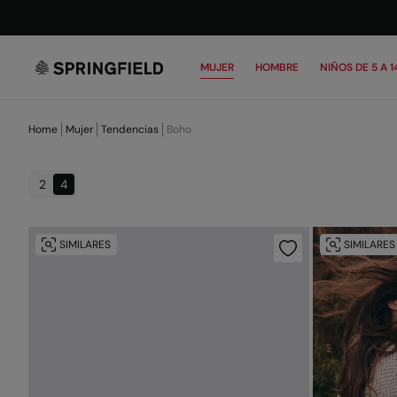
MUJER
HOMBRE
NIÑOS DE 5 A 1
Home
Mujer
Tendencias
Boho
2
4
SIMILARES
SIMILARES