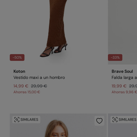
-50%
-33%
Koton
Brave Soul
Vestido maxi a un hombro
Falda larga 
14,99 €
29,99 €
19,99 €
29,
Ahorras
15,00 €
Ahorras
9,96 
SIMILARES
SIMILARES