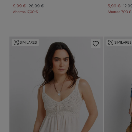
9,99 €
26,99 €
5,99 €
12,9
Ahorras
17,00 €
Ahorras
7,00 €
SIMILARES
SIMILARES