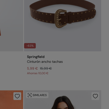
-63%
Springfield
Cinturón ancho tachas
5,99 €
15,99 €
Ahorras
10,00 €
SIMILARES