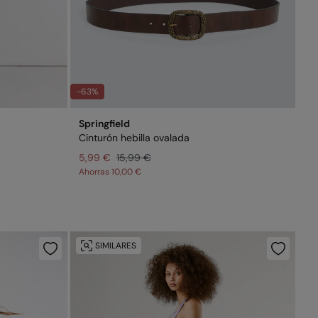
-63%
Springfield
Cinturón hebilla ovalada
5,99 €
15,99 €
Ahorras
10,00 €
SIMILARES