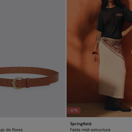
-67%
Springfield
ujo de flores
Falda midi estructura