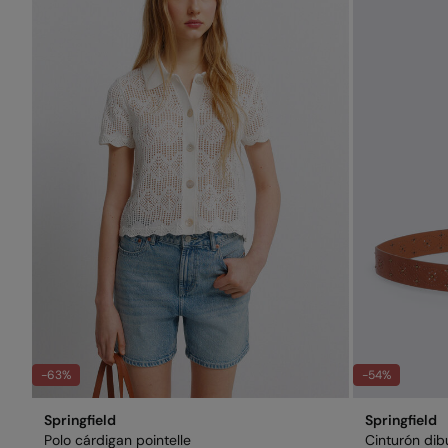
-63%
-54%
Springfield
Springfield
Polo cárdigan pointelle
Cinturón dib