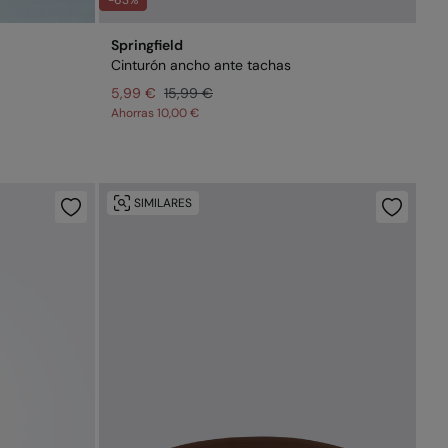
-63%
Springfield
Cinturón ancho ante tachas
5,99 €
15,99 €
Ahorras
10,00 €
SIMILARES