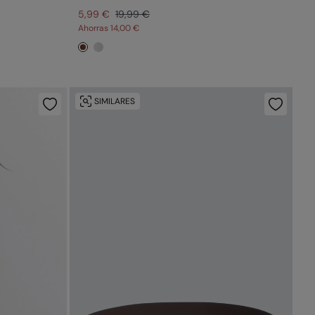
5,99 €
19,99 €
Ahorras
14,00 €
SIMILARES