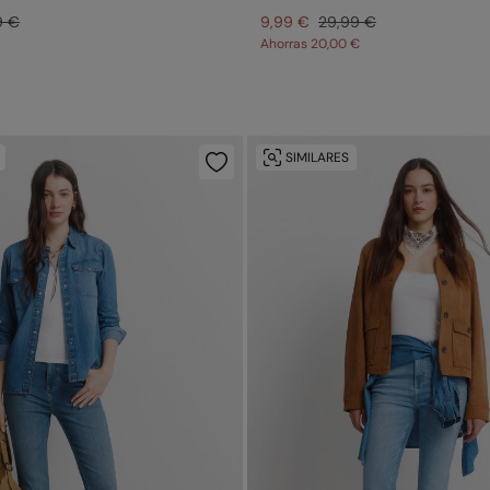
9 €
9,99 €
29,99 €
Ahorras
20,00 €
SIMILARES