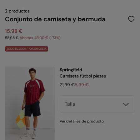
2 productos
Conjunto de camiseta y bermuda
15,98 €
58,98 €
Ahorras
43,00 €
73
TODO EL LOOK: -10% EN CESTA
Springfield
Camiseta fútbol piezas
21,99 €
5,99 €
Talla
Ver detalles de producto