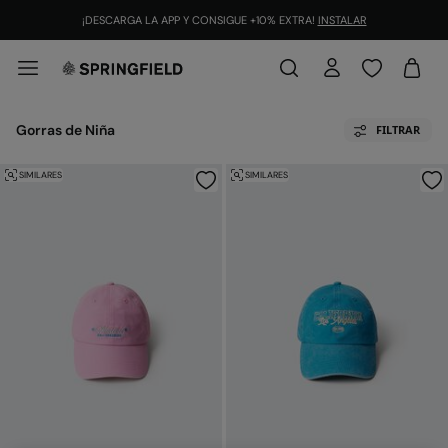
¡DESCARGA LA APP Y CONSIGUE +10% EXTRA!
INSTALAR
Gorras de Niña
FILTRAR
SIMILARES
SIMILARES