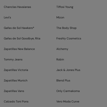
Chanclas Havaianas
Tiffosi Young
Levi's
Mizon
Gafas de Sol Hawkers®
The Body Shop
Gafas de Sol Goodbye, Rita
Freshly Cosmetics
Zapatillas New Balance
Alchemy
Tommy Jeans
Robin
Zapatillas Victoria
Jack & Jones Plus
Zapatillas Munich
Blend Plus
Zapatillas Vans
Only Carmakoma
Calzado Toni Pons
Vero Moda Curve