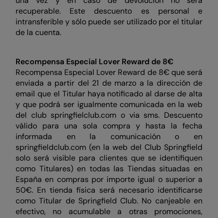
una vez y en caso de devolución no será
recuperable. Este descuento es personal e
intransferible y sólo puede ser utilizado por el titular
de la cuenta.
Recompensa Especial Lover Reward de 8€
Recompensa Especial Lover Reward de 8€ que será
enviada a partir del 21 de marzo a la dirección de
email que el Titular haya notificado al darse de alta
y que podrá ser igualmente comunicada en la web
del club springfielclub.com o via sms. Descuento
válido para una sola compra y hasta la fecha
informada en la comunicación o en
springfieldclub.com (en la web del Club Springfield
solo será visible para clientes que se identifiquen
como Titulares) en todas las Tiendas situadas en
España en compras por importe igual o superior a
50€. En tienda física será necesario identificarse
como Titular de Springfield Club. No canjeable en
efectivo, no acumulable a otras promociones,