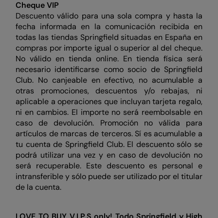
Cheque VIP
Descuento válido para una sola compra y hasta la
fecha informada en la comunicación recibida en
todas las tiendas Springfield situadas en España en
compras por importe igual o superior al del cheque.
No válido en tienda online. En tienda física será
necesario identificarse como socio de Springfield
Club. No canjeable en efectivo, no acumulable a
otras promociones, descuentos y/o rebajas, ni
aplicable a operaciones que incluyan tarjeta regalo,
ni en cambios. El importe no será reembolsable en
caso de devolución. Promoción no válida para
artículos de marcas de terceros. Sí es acumulable a
tu cuenta de Springfield Club. El descuento sólo se
podrá utilizar una vez y en caso de devolución no
será recuperable. Este descuento es personal e
intransferible y sólo puede ser utilizado por el titular
de la cuenta.
LOVE TO BUY V.I.P.S only!
Todo Springfield y High