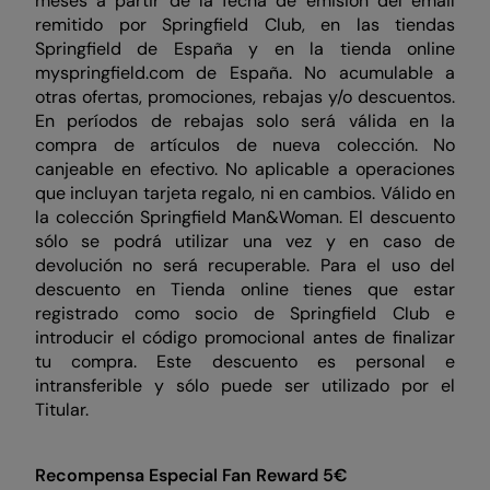
meses a partir de la fecha de emisión del email
remitido por Springfield Club, en las tiendas
Springfield de España y en la tienda online
myspringfield.com de España. No acumulable a
otras ofertas, promociones, rebajas y/o descuentos.
En períodos de rebajas solo será válida en la
compra de artículos de nueva colección. No
canjeable en efectivo. No aplicable a operaciones
que incluyan tarjeta regalo, ni en cambios. Válido en
la colección Springfield Man&Woman. El descuento
sólo se podrá utilizar una vez y en caso de
devolución no será recuperable. Para el uso del
descuento en Tienda online tienes que estar
registrado como socio de Springfield Club e
introducir el código promocional antes de finalizar
tu compra. Este descuento es personal e
intransferible y sólo puede ser utilizado por el
Titular.
Recompensa Especial Fan Reward 5€