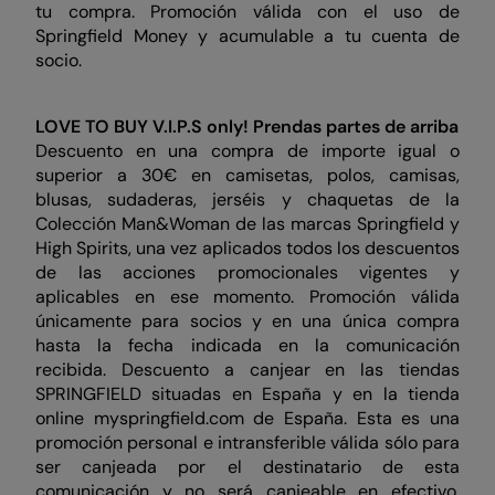
tu compra. Promoción válida con el uso de
Springfield Money y acumulable a tu cuenta de
socio.
LOVE TO BUY V.I.P.S only!
Prendas partes de arriba
Descuento en una compra de importe igual o
superior a 30€ en camisetas, polos, camisas,
blusas, sudaderas, jerséis y chaquetas de la
Colección Man&Woman de las marcas Springfield y
High Spirits, una vez aplicados todos los descuentos
de las acciones promocionales vigentes y
aplicables en ese momento. Promoción válida
únicamente para socios y en una única compra
hasta la fecha indicada en la comunicación
recibida. Descuento a canjear en las tiendas
SPRINGFIELD situadas en España y en la tienda
online myspringfield.com de España. Esta es una
promoción personal e intransferible válida sólo para
ser canjeada por el destinatario de esta
comunicación y no será canjeable en efectivo.