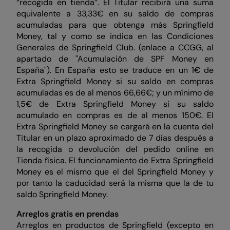
“recogida en tienda”. El Titular recibirá una suma
equivalente a 33,33€ en su saldo de compras
acumuladas para que obtenga más Springfield
Money, tal y como se indica en las Condiciones
Generales de Springfield Club. (enlace a CCGG, al
apartado de "Acumulación de SPF Money en
España"). En España esto se traduce en un 1€ de
Extra Springfield Money si su saldo en compras
acumuladas es de al menos 66,66€; y un mínimo de
1,5€ de Extra Springfield Money si su saldo
acumulado en compras es de al menos 150€. El
Extra Springfield Money se cargará en la cuenta del
Titular en un plazo aproximado de 7 días después a
la recogida o devolución del pedido online en
Tienda física. El funcionamiento de Extra Springfield
Money es el mismo que el del Springfield Money y
por tanto la caducidad será la misma que la de tu
saldo Springfield Money.
Arreglos gratis en prendas
Arreglos en productos de Springfield (excepto en