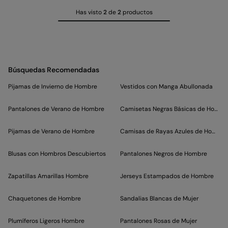
Has visto
2
de
2
productos
Búsquedas Recomendadas
Pijamas de Invierno de Hombre
Vestidos con Manga Abullonada
Pantalones de Verano de Hombre
Camisetas Negras Básicas de Hombr
Pijamas de Verano de Hombre
Camisas de Rayas Azules de Hombre
Blusas con Hombros Descubiertos
Pantalones Negros de Hombre
Zapatillas Amarillas Hombre
Jerseys Estampados de Hombre
Chaquetones de Hombre
Sandalias Blancas de Mujer
Plumíferos Ligeros Hombre
Pantalones Rosas de Mujer