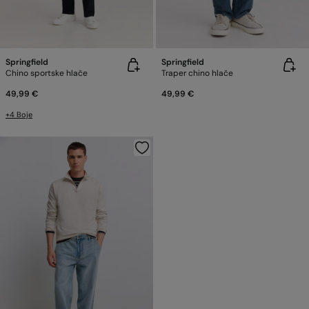
Springfield
Springfield
Chino sportske hlače
Traper chino hlače
49,99 €
49,99 €
+4 Boje