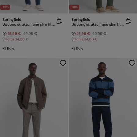
-68%
-68%
Springfield
Springfield
Udobno strukturirane slim fit chino hlače
Udobno strukturirane slim fit chino hlače
15,99 €
49,99 €
15,99 €
49,99 €
Štednja
34,00 €
Štednja
34,00 €
+2 Boje
+2 Boje