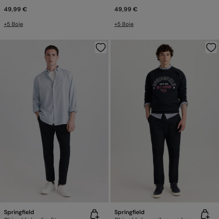
49,99 €
49,99 €
+5 Boje
+5 Boje
Springfield
Springfield