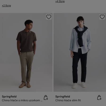
+4 Boje
+2 Boje
Springfield
Springfield
Chino hlače s mikro uzorkom slim fit
Chino hlače slim fit