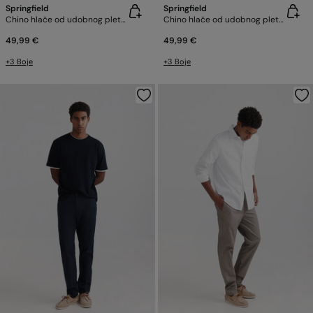
Springfield
Springfield
Chino hlače od udobnog pletiva
Chino hlače od udobnog pletiva
49,99 €
49,99 €
+3 Boje
+3 Boje