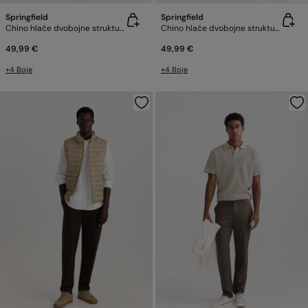
Springfield
Springfield
Chino hlače dvobojne strukture comfort fit
Chino hlače dvobojne strukture comfort fit
49,99 €
49,99 €
+4 Boje
+4 Boje