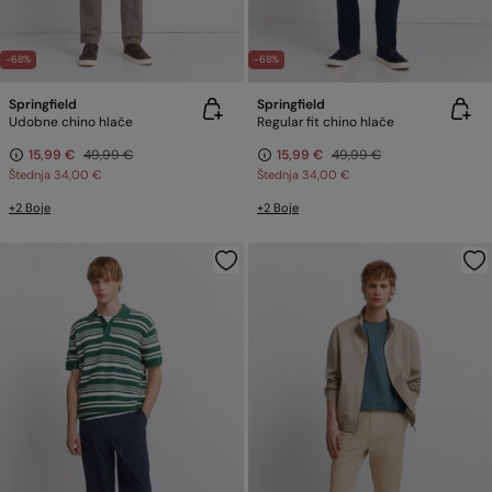
-68%
-68%
Springfield
Springfield
Udobne chino hlače
Regular fit chino hlače
15,99 €
49,99 €
15,99 €
49,99 €
Štednja
34,00 €
Štednja
34,00 €
+2 Boje
+2 Boje