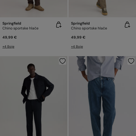
Springfield
Springfield
Chino sportske hlače
Chino sportske hlače
49,99 €
49,99 €
+4 Boje
+4 Boje