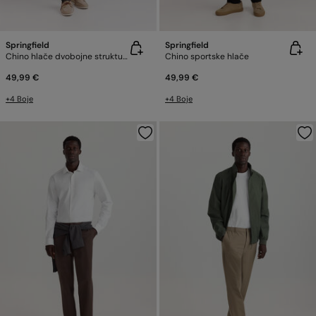
Springfield
Springfield
Chino hlače dvobojne strukture comfort fit
Chino sportske hlače
49,99 €
49,99 €
+4 Boje
+4 Boje