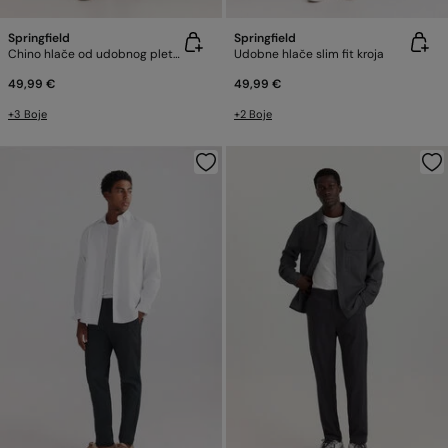
Springfield
Springfield
Chino hlače od udobnog pletiva
Udobne hlače slim fit kroja
49,99 €
49,99 €
+3 Boje
+2 Boje