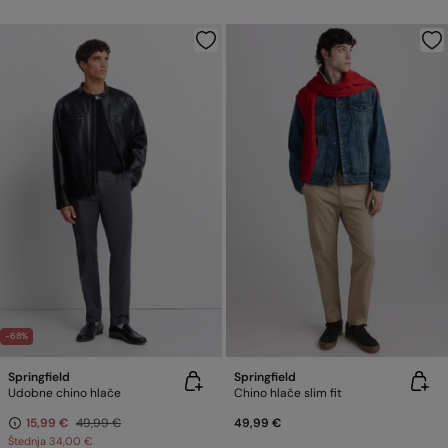
-68%
Springfield
Springfield
Udobne chino hlače
Chino hlače slim fit
15,99 €
49,99 €
49,99 €
Štednja
34,00 €