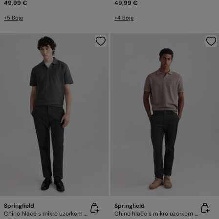
49,99 €
49,99 €
+5 Boje
+4 Boje
Springfield
Springfield
Chino hlače s mikro uzorkom slim fit
Chino hlače s mikro uzorkom slim fit