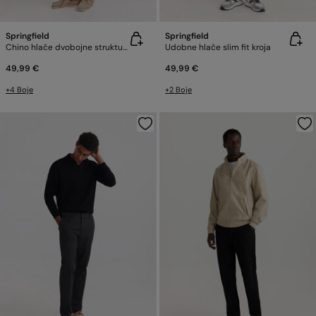
Springfield
Springfield
Chino hlače dvobojne strukture comfort fit
Udobne hlače slim fit kroja
49,99 €
49,99 €
+4 Boje
+2 Boje