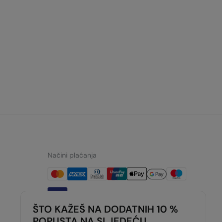
Načini plaćanja
ŠTO KAŽEŠ NA DODATNIH 10 %
POPUSTA NA SLJEDEĆU