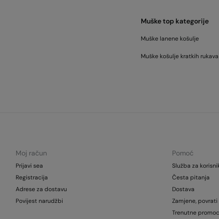
Muške top kategorije
Muške lanene košulje
Muške košulje kratkih rukava
Moj račun
Pomoć
Prijavi sea
Služba za korisni
Registracija
Česta pitanja
Adrese za dostavu
Dostava
Povijest narudžbi
Zamjene, povrati 
Trenutne promoc