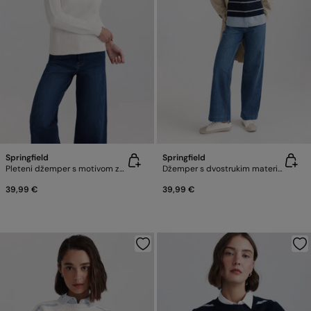
Springfield
Springfield
Pleteni džemper s motivom zastave
Džemper s dvostrukim materijalom s uzorkom psa
39,99 €
39,99 €