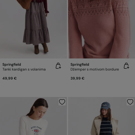
Springfield
Springfield
Tanki kardigan s volanima
Džemper s motivom bordure
49,99 €
39,99 €