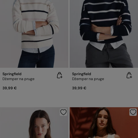
Springfield
Springfield
Džemper na pruge
Džemper na pruge
39,99 €
39,99 €