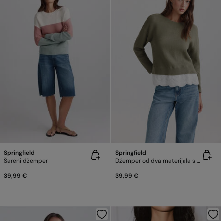
Springfield
Springfield
Šareni džemper
Džemper od dva materijala s čipkom
39,99 €
39,99 €