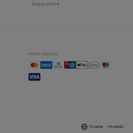
Štednja
29,00 €
Št
Načini plaćanja
Croatia
Hrvatski