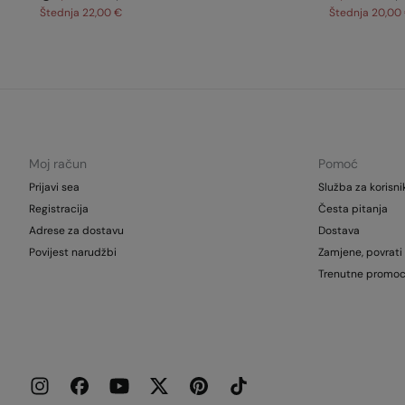
Štednja
22,00 €
Štednja
20,00
Moj račun
Pomoć
Prijavi sea
Služba za korisni
Registracija
Česta pitanja
Adrese za dostavu
Dostava
Povijest narudžbi
Zamjene, povrati 
Trenutne promoc