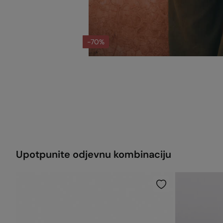
-70%
Upotpunite odjevnu kombinaciju