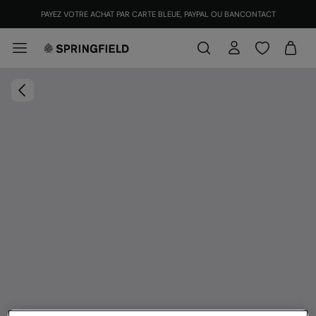
PAYEZ VOTRE ACHAT PAR CARTE BLEUE, PAYPAL OU BANCONTACT