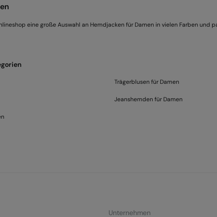
men
nlineshop eine große Auswahl an Hemdjacken für Damen in vielen Farben und pa
gorien
Trägerblusen für Damen
Jeanshemden für Damen
en
Unternehmen