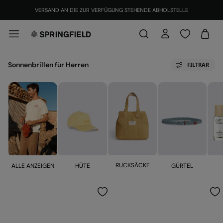
VERSAND AN DIE ZUR VERFÜGUNG STEHENDE ABHOLSTELLE
Sonnenbrillen für Herren
FILTRAR
RUCKSÄCKE
ALLE ANZEIGEN
HÜTE
GÜRTEL