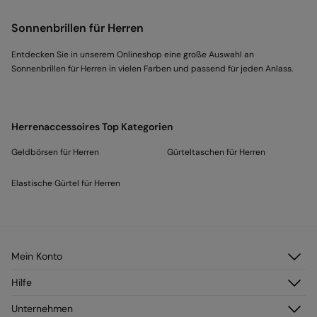
Sonnenbrillen für Herren
Entdecken Sie in unserem Onlineshop eine große Auswahl an
Sonnenbrillen für Herren in vielen Farben und passend für jeden Anlass.
Herrenaccessoires Top Kategorien
Geldbörsen für Herren
Gürteltaschen für Herren
Elastische Gürtel für Herren
Mein Konto
Anmelden
Hilfe
Registrieren
Kundendienst
Unternehmen
Meine Adressen