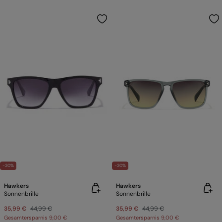
-20%
-20%
Hawkers
Hawkers
Sonnenbrille
Sonnenbrille
35,99 €
44,99 €
35,99 €
44,99 €
Gesamtersparnis
9,00 €
Gesamtersparnis
9,00 €