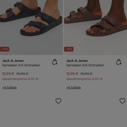
-30%
-30%
Jack & Jones
Jack & Jones
Sandalen mit Schnallen
Sandalen mit Schnallen
13,99 €
19,99 €
13,99 €
19,99 €
Gesamtersparnis
6,00 €
Gesamtersparnis
6,00 €
+4 Farben
+4 Farben