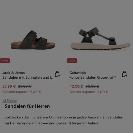
-40%
-30%
Jack & Jones
Columbia
Sandalen mit Schnallen und leichter Sohle
Konos Sandalen Globetrot™
23,99 €
39,99 €
42,00 €
60,00 €
Gesamtersparnis
16,00 €
Gesamtersparnis
18,00 €
+2 Farben
Sandalen für Herren
Entdecken Sie in unserem Onlineshop eine große Auswahl an Sandalen
für Herren in vielen Farben und passend für jeden Anlass.